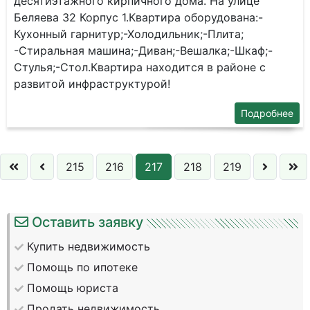
десятиэтажного кирпичного дома. На улице
Беляева 32 Корпус 1.Квартира оборудована:-
Кухонный гарнитур;-Холодильник;-Плита;
-Стиральная машина;-Диван;-Вешалка;-Шкаф;-
Стулья;-Стол.Квартира находится в районе с
развитой инфраструктурой!
Подробнее
215
216
217
218
219
Оставить заявку
Купить недвижимость
Помощь по ипотеке
Помощь юриста
Продать недвижимость