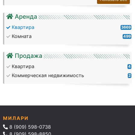
Аренда
Квартира
3669
Комната
499
Продажа
Квартира
4
Коммерческая недвижимость
2
МИЛАРИ
8 (909) 598-0738
8 (909) 598-8850