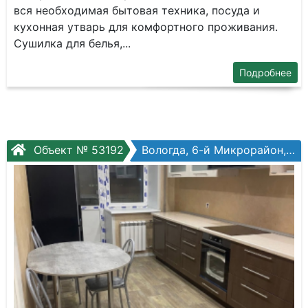
вся необходимая бытовая техника, посуда и
кухонная утварь для комфортного проживания.
Сушилка для белья,...
Подробнее
Объект № 53192
Вологда, 6-й Микрорайон, Беляева ул, №32к1