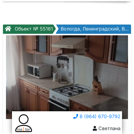
Объект № 55161
Вологда, Ленинградский, Возрождения ул, №78
8 (964) 670-9792
Светлана