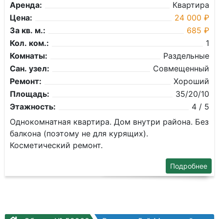
Аренда:
Квартира
Цена:
24 000 ₽
За кв. м.:
685 ₽
Кол. ком.:
1
Комнаты:
Раздельные
Сан. узел:
Совмещенный
Ремонт:
Хороший
Площадь:
35/20/10
Этажность:
4 / 5
Однокомнатная квартира. Дом внутри района. Без
балкона (поэтому не для курящих).
Косметический ремонт.
Подробнее