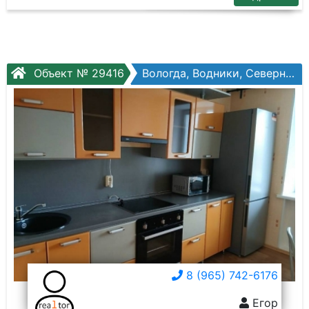
Объект № 29416
Вологда, Водники, Северная ул, №12а
8 (965) 742-6176
Егор