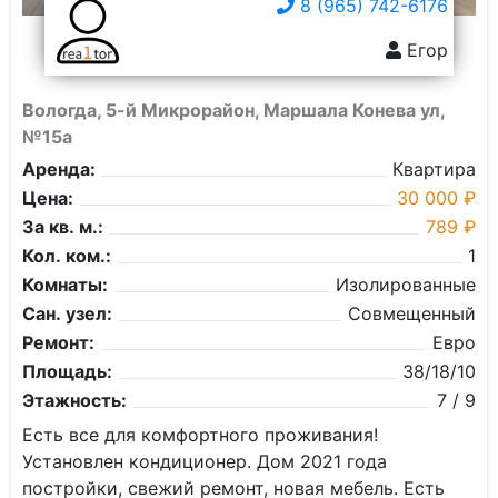
8 (965) 742-6176
Егор
Вологда, 5-й Микрорайон, Маршала Конева ул,
№15а
Аренда:
Квартира
Цена:
30 000 ₽
За кв. м.:
789 ₽
Кол. ком.:
1
Комнаты:
Изолированные
Сан. узел:
Совмещенный
Ремонт:
Евро
Площадь:
38/18/10
Этажность:
7 / 9
Есть все для комфортного проживания!
Установлен кондиционер. Дом 2021 года
постройки, свежий ремонт, новая мебель. Есть