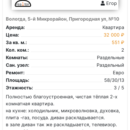
Егор
Вологда, 5-й Микрорайон, Пригородная ул, №10
Аренда:
Квартира
Цена:
32 000 ₽
За кв. м.:
551 ₽
Кол. ком.:
2
Комнаты:
Раздельные
Сан. узел:
Раздельный
Ремонт:
Евро
Площадь:
58/30/13
Этажность:
3 / 5
Полностью благоустроенная, чистая тёплая 2-х
комнатная квартира.
на кухне: холодильник, микроволновка, духовка,
плита -газ, посуда. диван раскладывается.
в зале диван так же раскладыается, телевизор.