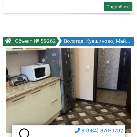
Подробнее
Объект № 59262
Вологда, Кувшиново, Майская ул., №10а
8 (964) 670-9792