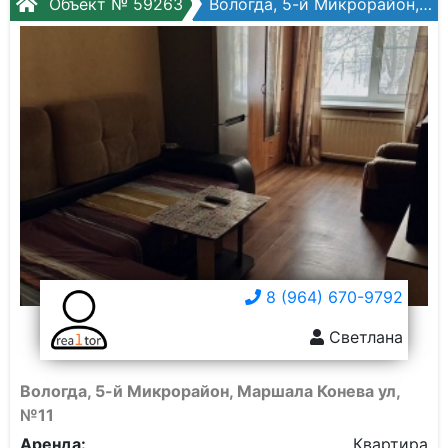
Объект № 59263
Вологда, 5-й Микрорайон, Маршала Конева ул, №11
8 (964) 670-9792
Светлана
Вологда, 5-й Микрорайон, Маршала Конева ул,
№11
Аренда:
Квартира