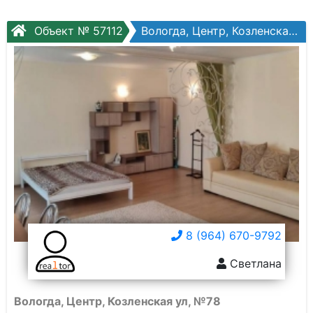
Объект № 57112
Вологда, Центр, Козленская ул, №78
8 (964) 670-9792
Светлана
Вологда, Центр, Козленская ул, №78