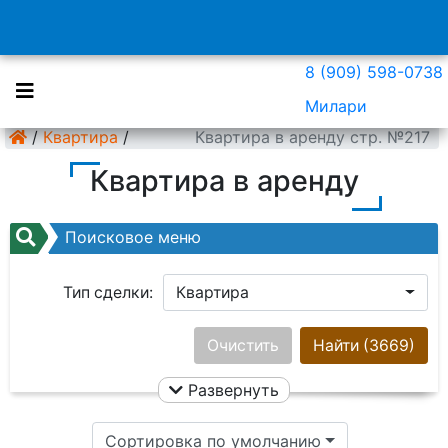
8 (909) 598-0738
Милари
/
Квартира
/
Квартира в аренду стр. №217
Квартира в аренду
Поисковое меню
Тип сделки:
Квартира
Район:
Ничего не выбрано
Очистить
Найти
(3669)
Развернуть
Цена:
Сортировка по умолчанию