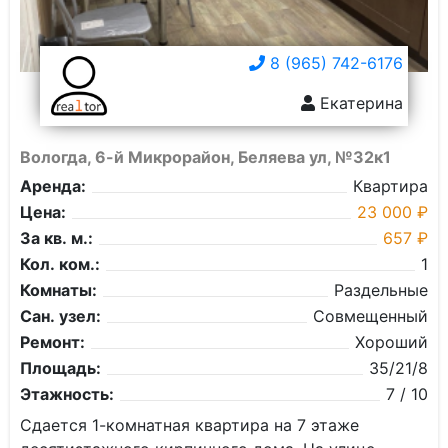
8 (965) 742-6176
Екатерина
Вологда, 6-й Микрорайон, Беляева ул, №32к1
Аренда:
Квартира
Цена:
23 000 ₽
За кв. м.:
657 ₽
Кол. ком.:
1
Комнаты:
Раздельные
Сан. узел:
Совмещенный
Ремонт:
Хороший
Площадь:
35/21/8
Этажность:
7 / 10
Сдается 1-комнатная квартира на 7 этаже