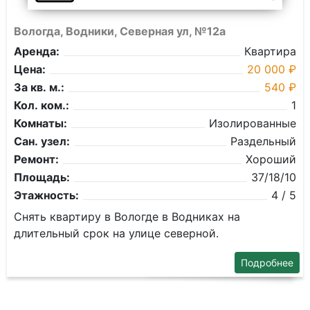
Вологда, Водники, Северная ул, №12а
Аренда:
Квартира
Цена:
20 000 ₽
За кв. м.:
540 ₽
Кол. ком.:
1
Комнаты:
Изолированные
Сан. узел:
Раздельный
Ремонт:
Хороший
Площадь:
37/18/10
Этажность:
4 / 5
Снять квартиру в Вологде в Водниках на
длительный срок на улице северной.
Подробнее