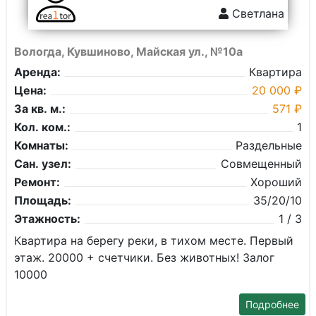
Светлана
Вологда, Кувшиново, Майская ул., №10а
Аренда:
Квартира
Цена:
20 000 ₽
За кв. м.:
571 ₽
Кол. ком.:
1
Комнаты:
Раздельные
Сан. узел:
Совмещенный
Ремонт:
Хороший
Площадь:
35/20/10
Этажность:
1 / 3
Квартира на берегу реки, в тихом месте. Первый
этаж. 20000 + счетчики. Без животных! Залог
10000
Подробнее