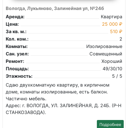
Вологда, Лукьяново, Залинейная ул, №24б
Аренда:
Квартира
Цена:
25 000 ₽
За кв. м.:
510 ₽
Кол. ком.:
2
Комнаты:
Изолированные
Сан. узел:
Совмещенный
Ремонт:
Хороший
Площадь:
49/30/10
Этажность:
5 / 5
Сдаю двухкомнатную квартиру, в кирпичном
доме, комнаты изолированные, есть балкон.
Частично мебель.
Адрес: г. ВОЛОГДА, УЛ. ЗАЛИНЕЙНАЯ, Д. 24Б. (Р-Н
СТАНКОЗАВОДА).
Подробнее