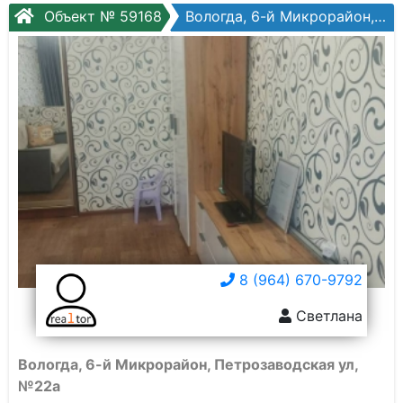
Объект № 59168
Вологда, 6-й Микрорайон, Петрозаводская ул, №22а
8 (964) 670-9792
Светлана
Вологда, 6-й Микрорайон, Петрозаводская ул,
№22а