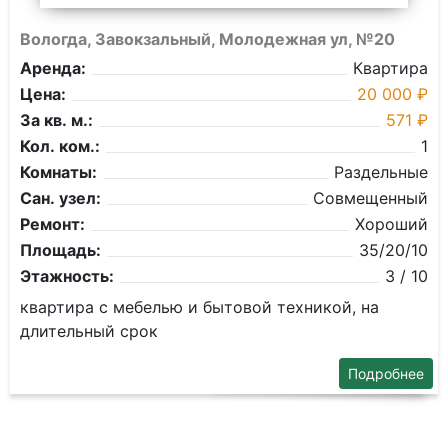
Вологда, Завокзальный, Молодежная ул, №20
Аренда:
Квартира
Цена:
20 000 ₽
За кв. м.:
571 ₽
Кол. ком.:
1
Комнаты:
Раздельные
Сан. узел:
Совмещенный
Ремонт:
Хороший
Площадь:
35/20/10
Этажность:
3 / 10
квартира с мебелью и бытовой техникой, на
длительный срок
Подробнее