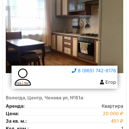
8 (965) 742-6176
Егор
Вологда, Центр, Чехова ул, №61а
Аренда:
Квартира
Цена:
20 000 ₽
За кв. м.:
451 ₽
Кол. ком.:
1