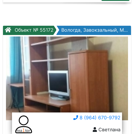
Объект № 55172
Вологда, Завокзальный, Молодежная ул, №20
8 (964) 670-9792
Светлана