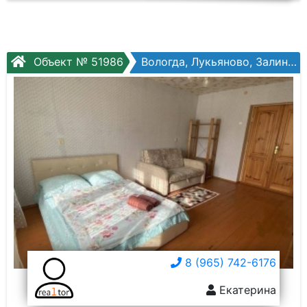
Объект № 51986
Вологда, Лукьяново, Залинейная ул, №24б
8 (965) 742-6176
Екатерина