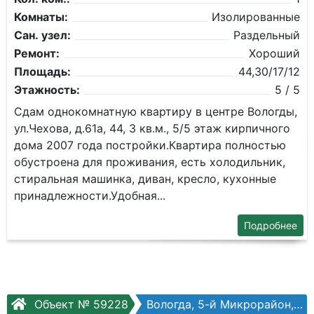
Комнаты:
Изолированные
Сан. узел:
Раздельный
Ремонт:
Хороший
Площадь:
44,30/17/12
Этажность:
5 / 5
Сдам однокомнатную квартиру в центре Вологды,
ул.Чехова, д.61а, 44, 3 кв.м., 5/5 этаж кирпичного
дома 2007 года постройки.Квартира полностью
обустроена для проживания, есть холодильник,
стиральная машинка, диван, кресло, кухонные
принадлежности.Удобная...
Подробнее
Объект № 59228
Вологда, 5-й Микрорайон, Архангельская ул, №12