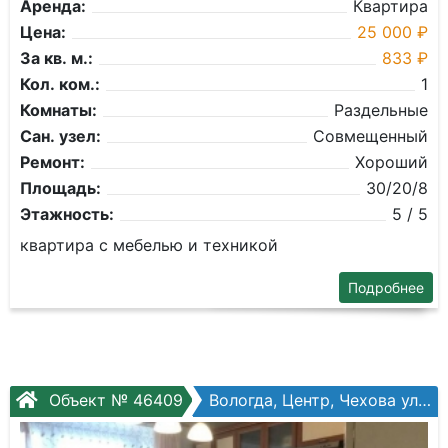
Аренда:
Квартира
Цена:
25 000 ₽
За кв. м.:
833 ₽
Кол. ком.:
1
Комнаты:
Раздельные
Сан. узел:
Совмещенный
Ремонт:
Хороший
Площадь:
30/20/8
Этажность:
5 / 5
квартира с мебелью и техникой
Подробнее
Объект № 46409
Вологда, Центр, Чехова ул, №61а