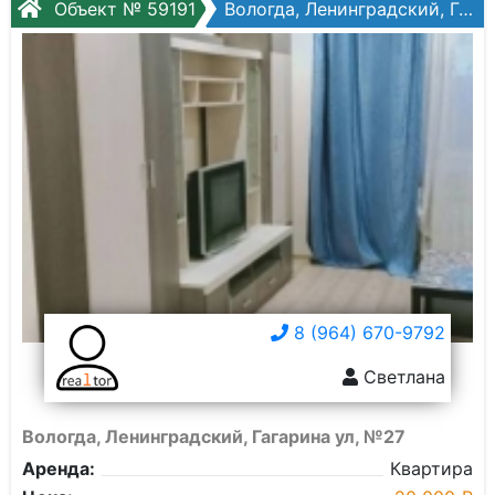
Объект № 59191
Вологда, Ленинградский, Гагарина ул, №27
8 (964) 670-9792
Светлана
Вологда, Ленинградский, Гагарина ул, №27
Аренда:
Квартира