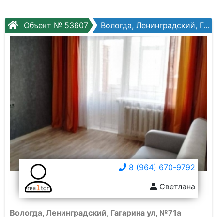
Объект № 53607
Вологда, Ленинградский, Гагарина ул, №71а
8 (964) 670-9792
Светлана
Вологда, Ленинградский, Гагарина ул, №71а