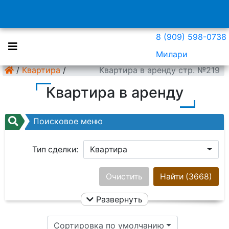
8 (909) 598-0738
Милари
/
Квартира
/
Квартира в аренду стр. №219
Квартира в аренду
Поисковое меню
Тип сделки:
Квартира
Район:
Ничего не выбрано
Очистить
Найти
(3668)
Развернуть
Цена:
Сортировка по умолчанию