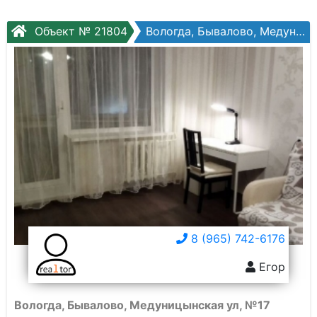
Объект № 21804
Вологда, Бывалово, Медуницынская ул, №17
8 (965) 742-6176
Егор
Вологда, Бывалово, Медуницынская ул, №17