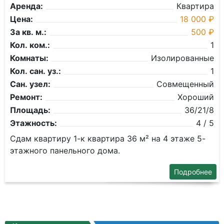
Аренда:
Квартира
Цена:
18 000 ₽
За кв. м.:
500 ₽
Кол. ком.:
1
Комнаты:
Изолированные
Кол. сан. уз.:
1
Сан. узел:
Совмещенный
Ремонт:
Хороший
Площадь:
36/21/8
Этажность:
4 / 5
Сдам квартиру 1-к квартира 36 м² на 4 этаже 5-
этажного панельного дома.
Подробнее