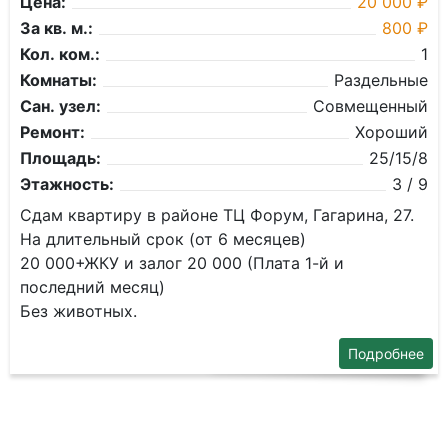
Цена:
20 000 ₽
За кв. м.:
800 ₽
Кол. ком.:
1
Комнаты:
Раздельные
Сан. узел:
Совмещенный
Ремонт:
Хороший
Площадь:
25/15/8
Этажность:
3 / 9
Сдам квартиру в районе ТЦ Форум, Гагарина, 27.
На длительный срок (от 6 месяцев)
20 000+ЖКУ и залог 20 000 (Плата 1-й и
последний месяц)
Без животных.
Подробнее