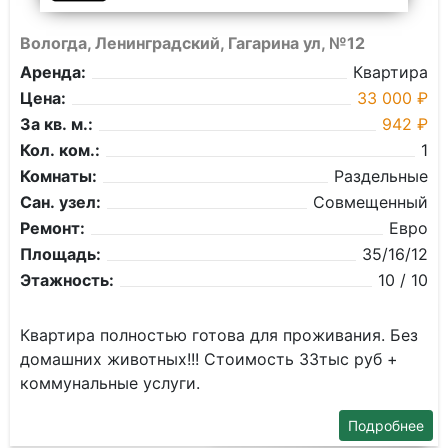
Вологда, Ленинградский, Гагарина ул, №12
Аренда:
Квартира
Цена:
33 000 ₽
За кв. м.:
942 ₽
Кол. ком.:
1
Комнаты:
Раздельные
Сан. узел:
Совмещенный
Ремонт:
Евро
Площадь:
35/16/12
Этажность:
10 / 10
Квартира полностью готова для проживания. Без
домашних животных!!! Стоимость 33тыс руб +
коммунальные услуги.
Подробнее