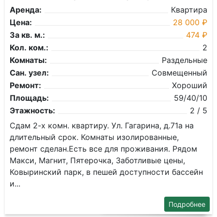
Аренда:
Квартира
Цена:
28 000 ₽
За кв. м.:
474 ₽
Кол. ком.:
2
Комнаты:
Раздельные
Сан. узел:
Совмещенный
Ремонт:
Хороший
Площадь:
59/40/10
Этажность:
2 / 5
Сдам 2-х комн. квартиру. Ул. Гагарина, д.71а на
длительный срок. Комнаты изолированные,
ремонт сделан.Есть все для проживания. Рядом
Макси, Магнит, Пятерочка, Заботливые цены,
Ковыринский парк, в пешей доступности бассейн
и...
Подробнее