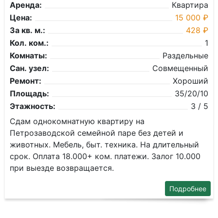
Аренда:
Квартира
Цена:
15 000 ₽
За кв. м.:
428 ₽
Кол. ком.:
1
Комнаты:
Раздельные
Сан. узел:
Совмещенный
Ремонт:
Хороший
Площадь:
35/20/10
Этажность:
3 / 5
Сдам однокомнатную квартиру на
Петрозаводской семейной паре без детей и
животных. Мебель, быт. техника. На длительный
срок. Оплата 18.000+ ком. платежи. Залог 10.000
при выезде возвращается.
Подробнее