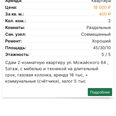
Аренда:
Квартира
Цена:
18 000 ₽
За кв. м.:
400 ₽
Кол. ком.:
2
Комнаты:
Раздельные
Сан. узел:
Совмещенный
Ремонт:
Хороший
Площадь:
45/30/10
Этажность:
5 / 5
Сдам 2-комнатную квартиру ул. Можайского 64 ,
5этаж, с мебелью и техникой на длительный
срок, газовая колонка, аренда 18 тыс, +
коммунальные (счётчики), залог 5 тыс
Подробнее