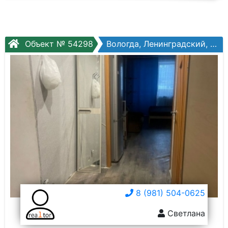
Объект № 54298
Вологда, Ленинградский, Возрождения ул, №31а
8 (981) 504-0625
Светлана