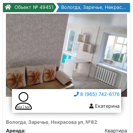
Объект № 49451
Вологда, Заречье, Некрасова ул, №82
8 (965) 742-6176
Екатерина
Вологда, Заречье, Некрасова ул, №82
Аренда:
Квартира