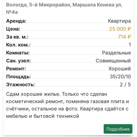
Вологда, 5-й Микрорайон, Маршала Конева ул,
№4а
Аренда:
Квартира
Цена:
25 000 ₽
За кв. м.:
714 ₽
Кол. ком.:
1
Комнаты:
Раздельные
Сан. узел:
Совмещенный
Ремонт:
Хороший
Площадь:
35/20/10
Этажность:
2 / 5
Сдам хорошее жилье. Только что сделан
косметический ремонт, поменяна газовая плита и
счётчики, остальное на фото. Квартира сдаётся с
мебелью и бытовой техникой
Подробнее