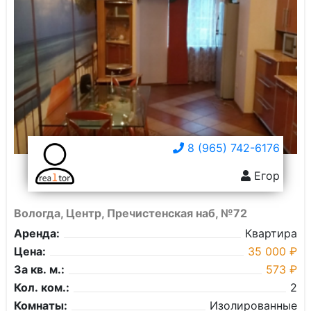
8 (965) 742-6176
Егор
Вологда, Центр, Пречистенская наб, №72
Аренда:
Квартира
Цена:
35 000 ₽
За кв. м.:
573 ₽
Кол. ком.:
2
Комнаты:
Изолированные