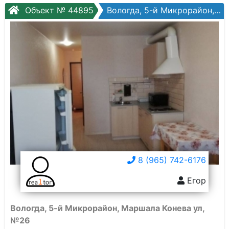
Объект № 44895
Вологда, 5-й Микрорайон, Маршала Конева ул, №26
8 (965) 742-6176
Егор
Вологда, 5-й Микрорайон, Маршала Конева ул,
№26