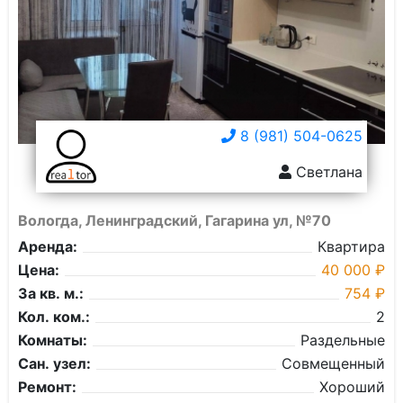
8 (981) 504-0625
Светлана
Вологда, Ленинградский, Гагарина ул, №70
Аренда:
Квартира
Цена:
40 000 ₽
За кв. м.:
754 ₽
Кол. ком.:
2
Комнаты:
Раздельные
Сан. узел:
Совмещенный
Ремонт:
Хороший