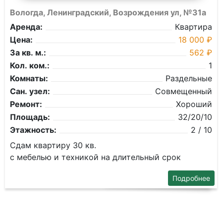
Вологда, Ленинградский, Возрождения ул, №31а
Аренда:
Квартира
Цена:
18 000 ₽
За кв. м.:
562 ₽
Кол. ком.:
1
Комнаты:
Раздельные
Сан. узел:
Совмещенный
Ремонт:
Хороший
Площадь:
32/20/10
Этажность:
2 / 10
Сдам квартиру 30 кв.
с мебелью и техникой на длительный срок
Подробнее