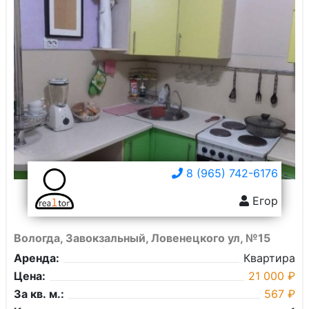
8 (965) 742-6176
Егор
Вологда, Завокзальный, Ловенецкого ул, №15
Аренда:
Квартира
Цена:
21 000 ₽
За кв. м.:
567 ₽