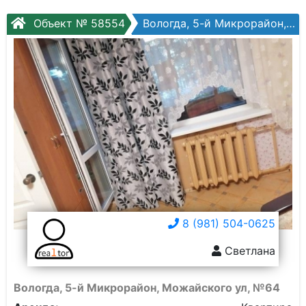
Объект № 58554
Вологда, 5-й Микрорайон, Можайского ул, №64
8 (981) 504-0625
Светлана
Вологда, 5-й Микрорайон, Можайского ул, №64