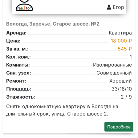
Егор
Вологда, Заречье, Старое шоссе, №2
Аренда:
Квартира
Цена:
18 000 ₽
За кв. м.:
545 ₽
Кол. ком.:
1
Комнаты:
Изолированные
Сан. узел:
Совмещенный
Ремонт:
Хороший
Площадь:
33/18/10
Этажность:
2 / 9
Снять однокомнатную квартиру в Вологде на
длительный срок, улица Старое шоссе 2.
Подробнее