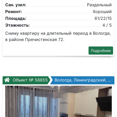
Сан. узел:
Раздельный
Ремонт:
Хороший
Площадь:
61/22/15
Этажность:
4 / 5
Сниму квартиру на длительный период в Вологде,
в районе Пречистенская 72.
Подробнее
Объект № 58855
Вологда, Ленинградский, Гагарина ул, №70