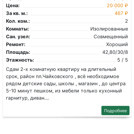
Цена:
20 000 ₽
За кв. м.:
467 ₽
Кол. ком.:
2
Комнаты:
Изолированные
Сан. узел:
Совмещенный
Ремонт:
Хороший
Площадь:
42,80/30/8
Этажность:
5 / 5
Сдам 2-х комнатную квартиру на длительный
срок, район пл.Чайковского , всё необходимое
рядом детские сады, школы , магазин , до центра
5-10 минут пешком, из мебели только кухонный
гарнитур, диван....
Подробнее