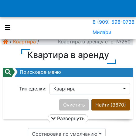
8 (909) 598-0738
Милари
/
Квартира
/
Квартира в аренду стр. №250
Квартира в аренду
Поисковое меню
Тип сделки:
Квартира
Район:
Ничего не выбрано
Очистить
Найти
(3670)
Развернуть
Цена:
Сортировка по умолчанию