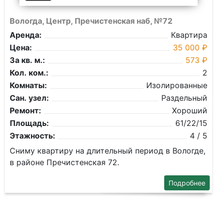
Вологда, Центр, Пречистенская наб, №72
Аренда:
Квартира
Цена:
35 000 ₽
За кв. м.:
573 ₽
Кол. ком.:
2
Комнаты:
Изолированные
Сан. узел:
Раздельный
Ремонт:
Хороший
Площадь:
61/22/15
Этажность:
4 / 5
Сниму квартиру на длительный период в Вологде,
в районе Пречистенская 72.
Подробнее