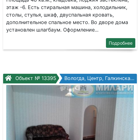
этаж -6. Есть стиральная машина, холодильник,
столы, стулья, шкаф, двуспальная кровать,
дополнительное спальное место. Во дворе дома
установлен шлагбаум. Оформление...
Подробнее
Объект № 13395
Вологда, Центр, Галкинская ул, №107