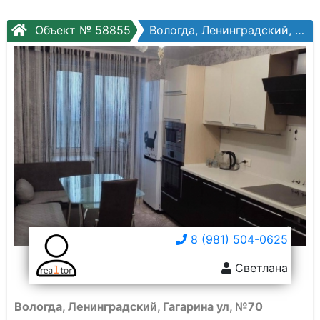
Объект № 58855
Вологда, Ленинградский, Гагарина ул, №70
8 (981) 504-0625
Светлана
Вологда, Ленинградский, Гагарина ул, №70