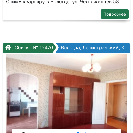
Сниму квартиру в Вологде, ул. Челюскинцев 58.
Подробнее
Объект № 15476
Вологда, Ленинградский, Костромская ул, №10