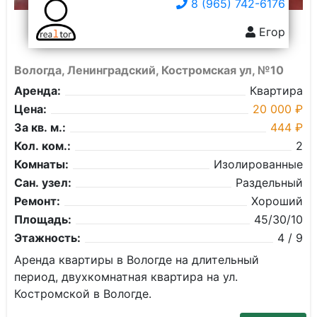
8 (965) 742-6176
Егор
Вологда, Ленинградский, Костромская ул, №10
Аренда:
Квартира
Цена:
20 000 ₽
За кв. м.:
444 ₽
Кол. ком.:
2
Комнаты:
Изолированные
Сан. узел:
Раздельный
Ремонт:
Хороший
Площадь:
45/30/10
Этажность:
4 / 9
Аренда квартиры в Вологде на длительный
период, двухкомнатная квартира на ул.
Костромской в Вологде.