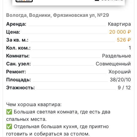
Вологда, Водники, Фрязиновская ул, №29
Аренда:
Квартира
Цена:
20 000 ₽
За кв. м.:
526 ₽
Кол. ком.:
1
Комнаты:
Раздельные
Сан. узел:
Совмещенный
Ремонт:
Хороший
Площадь:
38/20/10
Этажность:
9 / 12
Чeм xороша квартира:
✅ Большая светлая комната, где есть два
спальных места.
✅ Отдельная большая кухня, где приятно
готовить и собираться за столом.