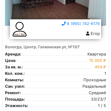
8 (965) 742-6176
Егор
Вологда, Центр, Галкинская ул, №107
Аренда:
Квартира
Цена:
15 000 ₽
За кв. м.:
454 ₽
Кол. ком.:
1
Комнаты:
Проходные
Сан. узел:
Раздельный
Ремонт:
Средний
Площадь:
33/23/7
Этажность:
1 / 5