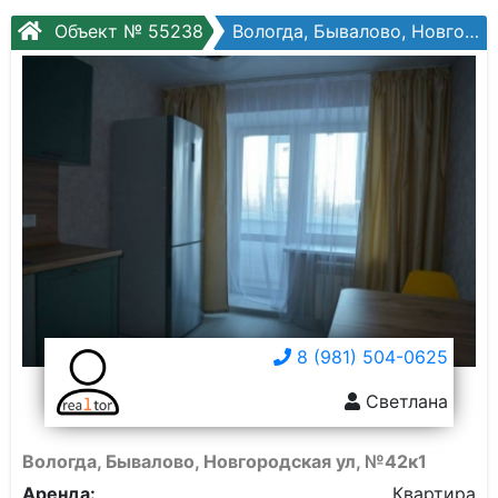
Объект № 55238
Вологда, Бывалово, Новгородская ул, №42к1
8 (981) 504-0625
Светлана
Вологда, Бывалово, Новгородская ул, №42к1
Аренда:
Квартира