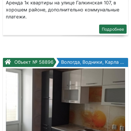
Аренда 1к квартиры на улице Галкинская 107, в
хорошем районе, дополнительно коммунальные
платежи.
Подробнее
Объект № 58896
Вологда, Водники, Карла Маркса ул, №123б