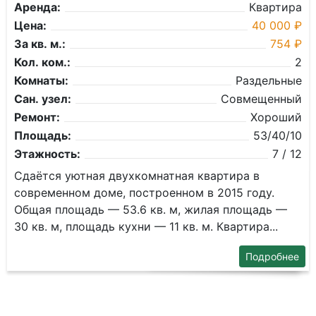
Аренда:
Квартира
Цена:
40 000 ₽
За кв. м.:
754 ₽
Кол. ком.:
2
Комнаты:
Раздельные
Сан. узел:
Совмещенный
Ремонт:
Хороший
Площадь:
53/40/10
Этажность:
7 / 12
Сдаётся уютная двухкомнатная квартира в
современном доме, построенном в 2015 году.
Общая площадь — 53.6 кв. м, жилая площадь —
30 кв. м, площадь кухни — 11 кв. м. Квартира...
Подробнее