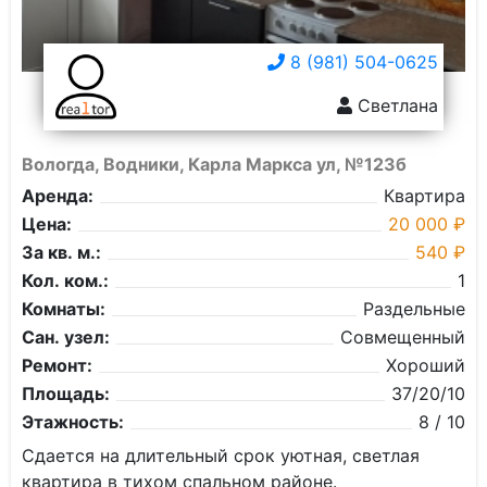
8 (981) 504-0625
Светлана
Вологда, Водники, Карла Маркса ул, №123б
Аренда:
Квартира
Цена:
20 000 ₽
За кв. м.:
540 ₽
Кол. ком.:
1
Комнаты:
Раздельные
Сан. узел:
Совмещенный
Ремонт:
Хороший
Площадь:
37/20/10
Этажность:
8 / 10
Сдается на длительный срок уютная, светлая
квартира в тихом спальном районе.