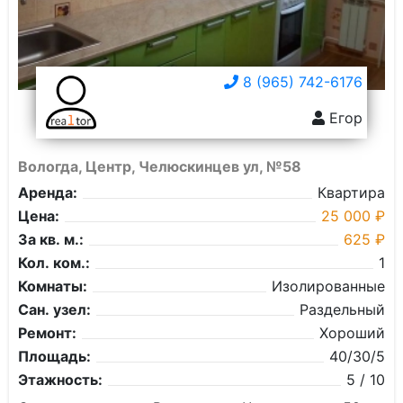
8 (965) 742-6176
Егор
Вологда, Центр, Челюскинцев ул, №58
Аренда:
Квартира
Цена:
25 000 ₽
За кв. м.:
625 ₽
Кол. ком.:
1
Комнаты:
Изолированные
Сан. узел:
Раздельный
Ремонт:
Хороший
Площадь:
40/30/5
Этажность:
5 / 10