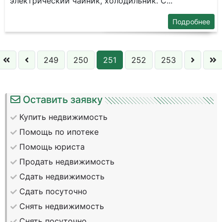
элeктричecкий чайник, xoлодильник. С...
Подробнее
249
250
251
252
253
Оставить заявку
Купить недвижимость
Помощь по ипотеке
Помощь юриста
Продать недвижимость
Сдать недвижимость
Сдать посуточно
Снять недвижимость
Снять посуточно