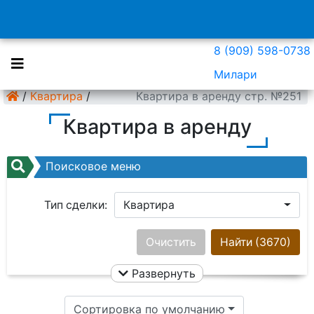
8 (909) 598-0738
Милари
/
Квартира
/
Квартира в аренду стр. №251
Квартира в аренду
Поисковое меню
Тип сделки:
Квартира
Район:
Ничего не выбрано
Очистить
Найти
(3670)
Развернуть
Цена:
Сортировка по умолчанию