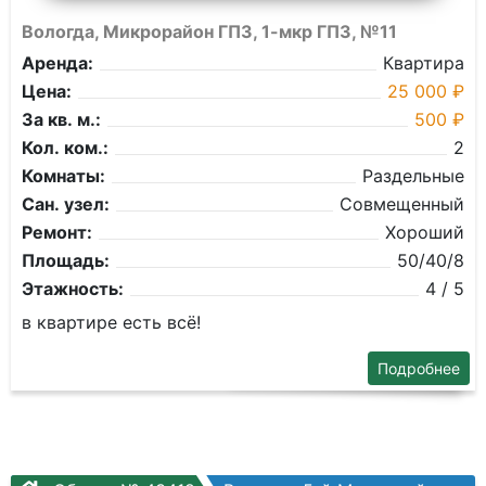
Вологда, Микрорайон ГПЗ, 1-мкр ГПЗ, №11
Аренда:
Квартира
Цена:
25 000 ₽
За кв. м.:
500 ₽
Кол. ком.:
2
Комнаты:
Раздельные
Сан. узел:
Совмещенный
Ремонт:
Хороший
Площадь:
50/40/8
Этажность:
4 / 5
в квартире есть всё!
Подробнее