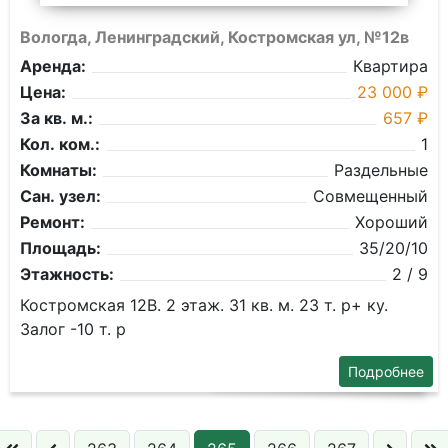
Вологда, Ленинградский, Костромская ул, №12в
Аренда:
Квартира
Цена:
23 000 ₽
За кв. м.:
657 ₽
Кол. ком.:
1
Комнаты:
Раздельные
Сан. узел:
Совмещенный
Ремонт:
Хороший
Площадь:
35/20/10
Этажность:
2 / 9
Костромская 12В. 2 этаж. 31 кв. м. 23 т. р+ ку.
Залог -10 т. р
Подробнее