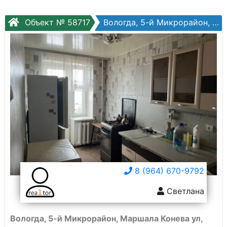
Объект № 58717
Вологда, 5-й Микрорайон, Маршала Конева ул, №31а
8 (964) 670-9792
Светлана
Вологда, 5-й Микрорайон, Маршала Конева ул,