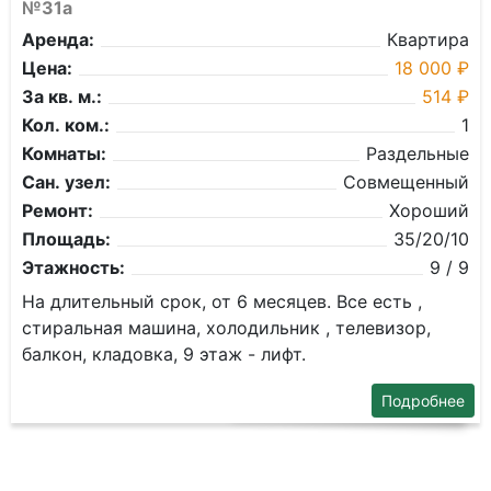
№31а
Аренда:
Квартира
Цена:
18 000 ₽
За кв. м.:
514 ₽
Кол. ком.:
1
Комнаты:
Раздельные
Сан. узел:
Совмещенный
Ремонт:
Хороший
Площадь:
35/20/10
Этажность:
9 / 9
На длительный срок, от 6 месяцев. Все есть ,
стиральная машина, холодильник , телевизор,
балкон, кладовка, 9 этаж - лифт.
Подробнее