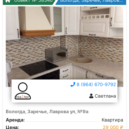
Объект № 58346
Вологда, Заречье, Лаврова ул, №9а
8 (964) 670-9792
Светлана
Вологда, Заречье, Лаврова ул, №9а
Аренда:
Квартира
Цена:
29 000 ₽