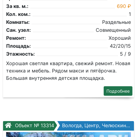
За кв. м.:
690 ₽
Кол. ком.:
1
Комнаты:
Раздельные
Сан. узел:
Совмещенный
Ремонт:
Хороший
Площадь:
42/20/15
Этажность:
5 / 9
Хорошая светлая квартира, свежий ремонт. Новая
техника и мебель. Рядом макси и пятёрочка.
Большая внутренняя детская площадка.
Подробнее
Объект № 13314
Вологда, Центр, Челюскинцев ул, №51б