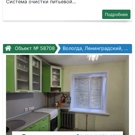
Система очистки питьевой...
Подробнее
Объект № 58708
Вологда, Ленинградский, Ярославская ул, №12в