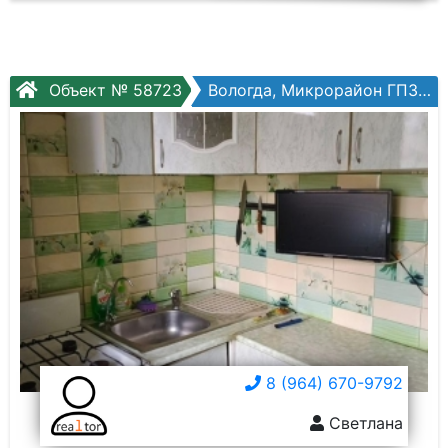
Объект № 58723
Вологда, Микрорайон ГПЗ, 1-мкр ГПЗ, №11
8 (964) 670-9792
Светлана