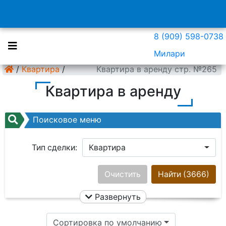
8 (909) 598-0738
Милари
/
Квартира
/
Квартира в аренду стр. №265
Квартира в аренду
Поисковое меню
Тип сделки:
Квартира
Район:
Ничего не выбрано
Очистить
Найти
(3666)
Развернуть
Цена:
Сортировка по умолчанию