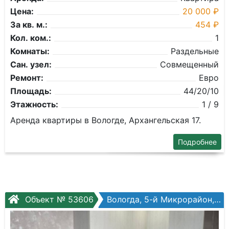
Цена:
20 000 ₽
За кв. м.:
454 ₽
Кол. ком.:
1
Комнаты:
Раздельные
Сан. узел:
Совмещенный
Ремонт:
Евро
Площадь:
44/20/10
Этажность:
1 / 9
Аренда квартиры в Вологде, Архангельская 17.
Подробнее
Объект № 53606
Вологда, 5-й Микрорайон, Архангельская ул, №12