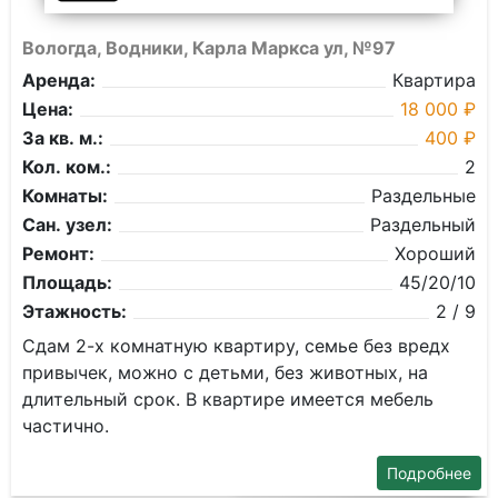
Вологда, Водники, Карла Маркса ул, №97
Аренда:
Квартира
Цена:
18 000 ₽
За кв. м.:
400 ₽
Кол. ком.:
2
Комнаты:
Раздельные
Сан. узел:
Раздельный
Ремонт:
Хороший
Площадь:
45/20/10
Этажность:
2 / 9
Сдам 2-х комнатную квартиру, семье без вредх
привычек, можно с детьми, без животных, на
длительный срок. В квартире имеется мебель
частично.
Подробнее