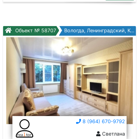
Объект № 58707
Вологда, Ленинградский, Костромская ул, №12в
8 (964) 670-9792
Светлана