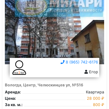
8 (965) 742-6176
Егор
Вологда, Центр, Челюскинцев ул, №51б
Аренда:
Квартира
Цена:
28 000 ₽
За кв. м.:
800 ₽