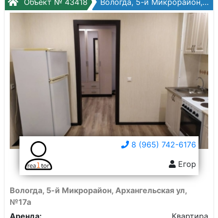
Объект № 43418
Вологда, 5-й Микрорайон, Архангельская ул, №17а
8 (965) 742-6176
Егор
Вологда, 5-й Микрорайон, Архангельская ул,
№17а
Аренда:
Квартира