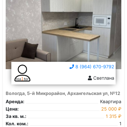
8 (964) 670-9792
Светлана
Вологда, 5-й Микрорайон, Архангельская ул, №12
Аренда:
Квартира
Цена:
25 000 ₽
За кв. м.:
1 315 ₽
Кол. ком.:
1