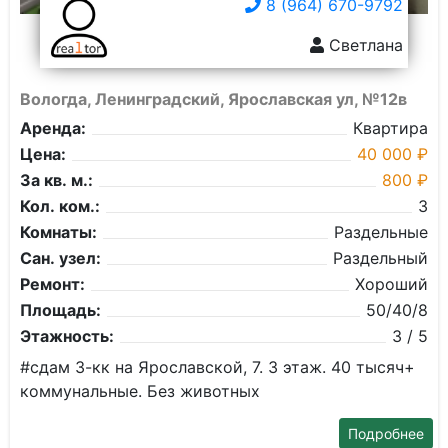
8 (964) 670-9792
Светлана
Вологда, Ленинградский, Ярославская ул, №12в
Аренда:
Квартира
Цена:
40 000 ₽
За кв. м.:
800 ₽
Кол. ком.:
3
Комнаты:
Раздельные
Сан. узел:
Раздельный
Ремонт:
Хороший
Площадь:
50/40/8
Этажность:
3 / 5
#сдам 3-кк на Ярославской, 7. 3 этаж. 40 тысяч+
коммунальные. Без животных
Подробнее