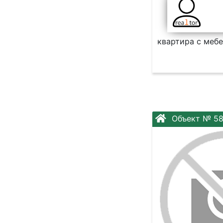
квартира с мебе
Объект № 58