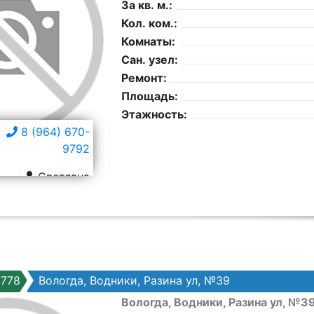
За кв. м.:
Кол. ком.:
Комнаты:
Сан. узел:
Ремонт:
Площадь:
Этажность:
8 (964) 670-
9792
Светлана
778
Вологда, Водники, Разина ул, №39
Вологда, Водники, Разина ул, №3