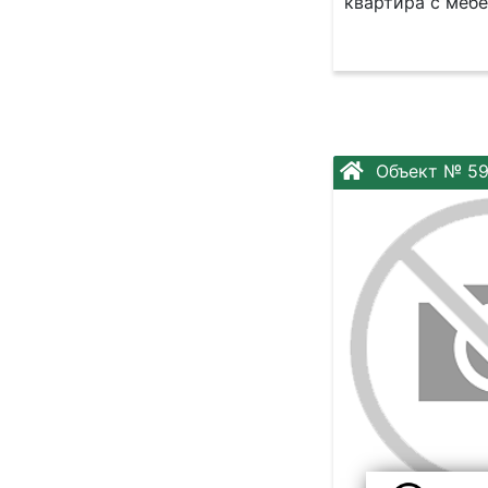
квартира с меб
Объект № 5