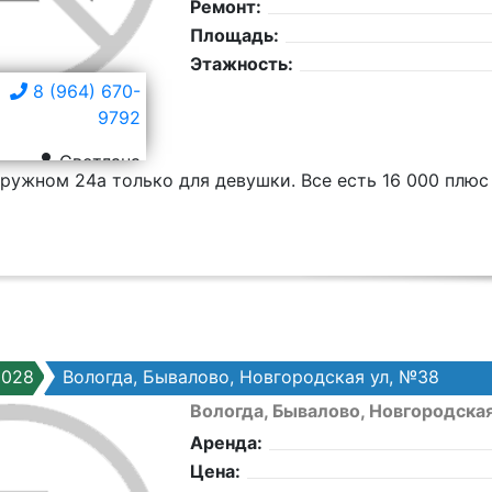
Ремонт:
Площадь:
Этажность:
8 (964) 670-
9792
Светлана
кружном 24а только для девушки. Все есть 16 000 плюс к
0028
Вологда, Бывалово, Новгородская ул, №38
Вологда, Бывалово, Новгородска
Аренда:
Цена: