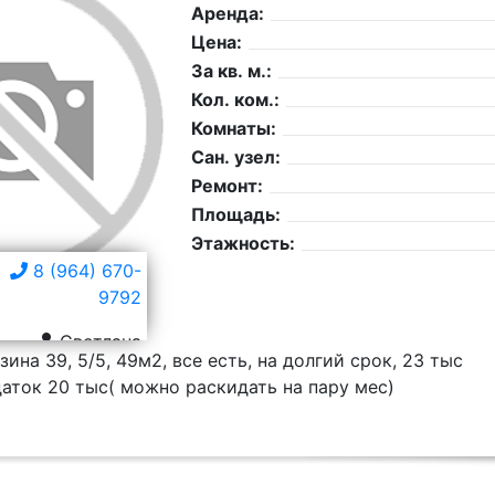
Аренда:
Цена:
За кв. м.:
Кол. ком.:
Комнаты:
Сан. узел:
Ремонт:
Площадь:
Этажность:
8 (964) 670-
9792
Светлана
зина 39, 5/5, 49м2, все есть, на долгий срок, 23 тыс
аток 20 тыс( можно раскидать на пару мес)