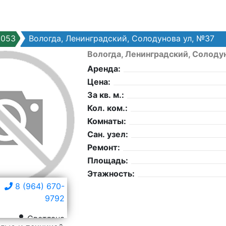
0053
Вологда, Ленинградский, Солодунова ул, №37
Вологда, Ленинградский, Солоду
Аренда:
Цена:
За кв. м.:
Кол. ком.:
Комнаты:
Сан. узел:
Ремонт:
Площадь:
Этажность:
8 (964) 670-
9792
Светлана