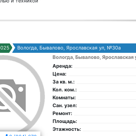
елью и техникой
9025
Вологда, Бывалово, Ярославская ул, №30а
Вологда, Бывалово, Ярославская 
Аренда:
Цена:
За кв. м.:
Кол. ком.:
Комнаты:
Сан. узел:
Ремонт:
Площадь:
Этажность: