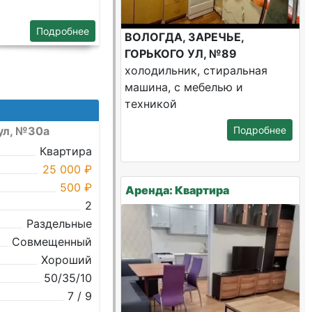
Подробнее
ВОЛОГДА, ЗАРЕЧЬЕ,
ГОРЬКОГО УЛ, №89
холодильник, стиральная
машина, с мебелью и
техникой
ул, №30а
Подробнее
Квартира
25 000 ₽
500 ₽
Аренда: Квартира
2
Раздельные
Совмещенный
Хороший
50/35/10
7 / 9