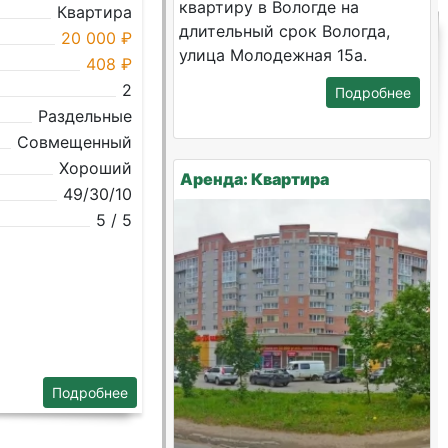
квартиру в Вологде на
Квартира
длительный срок Вологда,
20 000 ₽
улица Молодежная 15а.
408 ₽
2
Подробнее
Раздельные
Совмещенный
Хороший
Аренда: Квартира
49/30/10
5 / 5
Подробнее