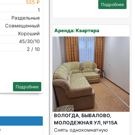
555 ₽
Подробнее
1
Раздельные
Совмещенный
Аренда: Квартира
Хороший
45/30/10
2 / 10
Подробнее
ВОЛОГДА, БЫВАЛОВО,
МОЛОДЕЖНАЯ УЛ, №15А
9
Снять однокомнатную