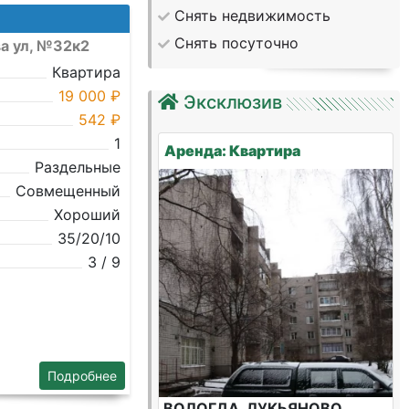
Снять недвижимость
Снять посуточно
ва ул, №32к2
Квартира
19 000 ₽
Эксклюзив
542 ₽
1
Аренда: Квартира
Раздельные
Совмещенный
Хороший
35/20/10
3 / 9
Подробнее
ВОЛОГДА, ЛУКЬЯНОВО,