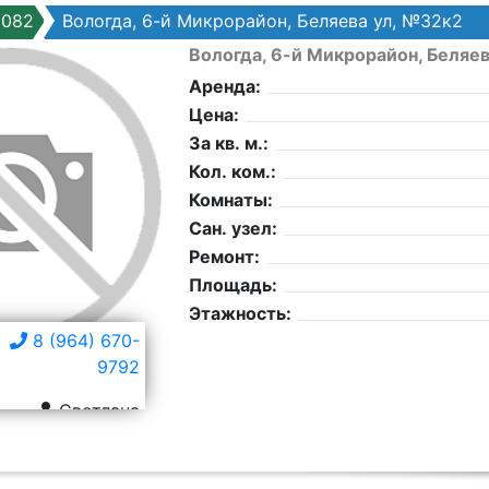
0082
Вологда, 6-й Микрорайон, Беляева ул, №32к2
Вологда, 6-й Микрорайон, Беляе
Аренда:
Цена:
За кв. м.:
Кол. ком.:
Комнаты:
Сан. узел:
Ремонт:
Площадь:
Этажность:
8 (964) 670-
9792
Светлана