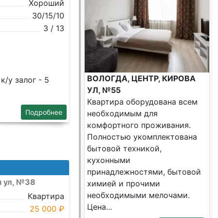
Хороший
30/15/10
3 / 13
ВОЛОГДА, ЦЕНТР, КИРОВА
/у залог - 5
УЛ, №55
Квартира оборудована всем
Подробнее
необходимым для
комфортного проживания.
Полностью укомплектована
бытовой техникой,
кухонными
принадлежностями, бытовой
я ул, №38
химией и прочими
необходимыми мелочами.
Квартира
Цена...
25 000 ₽