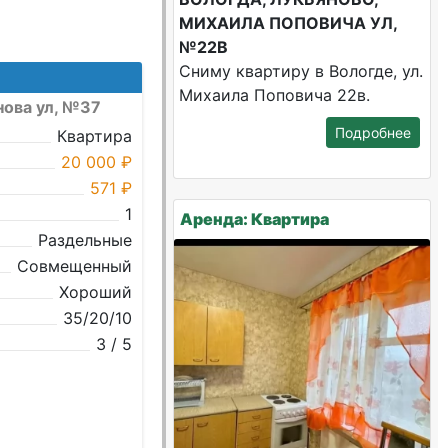
МИХАИЛА ПОПОВИЧА УЛ,
№22В
Сниму квартиру в Вологде, ул.
Михаила Поповича 22в.
нова ул, №37
Подробнее
Квартира
20 000 ₽
571 ₽
1
Аренда: Квартира
Раздельные
Совмещенный
Хороший
35/20/10
3 / 5