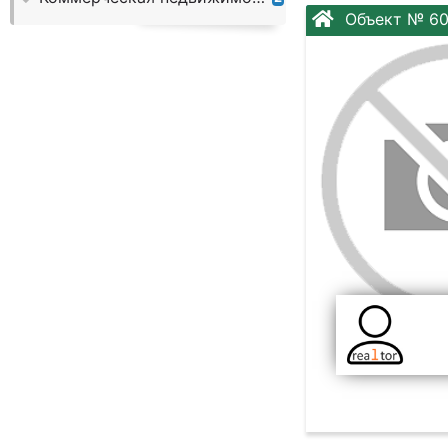
Слово:
Объект № 6