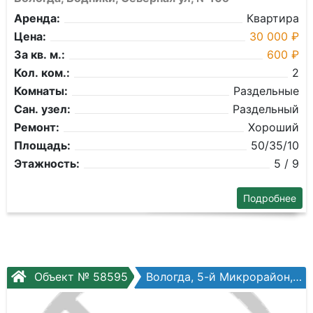
Аренда:
Квартира
Цена:
30 000 ₽
За кв. м.:
600 ₽
Кол. ком.:
2
Комнаты:
Раздельные
Сан. узел:
Раздельный
Ремонт:
Хороший
Площадь:
50/35/10
Этажность:
5 / 9
Подробнее
Объект № 58595
Вологда, 5-й Микрорайон, Маршала Конева ул, №20б