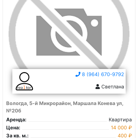
8 (964) 670-9792
Светлана
Вологда, 5-й Микрорайон, Маршала Конева ул,
№20б
Аренда:
Квартира
Цена:
14 000 ₽
За кв. м.:
400 ₽