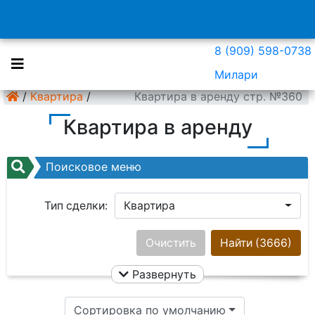
8 (909) 598-0738
Милари
/
Квартира
/
Квартира в аренду стр. №360
Квартира в аренду
Поисковое меню
Тип сделки:
Квартира
Район:
Ничего не выбрано
Очистить
Найти
(3666)
Развернуть
Цена:
Сортировка по умолчанию