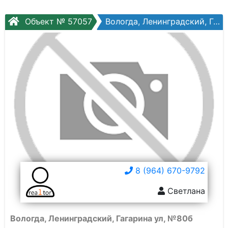
Объект № 57057
Вологда, Ленинградский, Гагарина ул, №80б
8 (964) 670-9792
Светлана
Вологда, Ленинградский, Гагарина ул, №80б