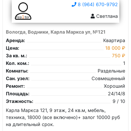
8 (964) 670-9792
Светлана
Вологда, Водники, Карла Маркса ул, №121
Аренда:
Квартира
Цена:
18 000 ₽
За кв. м.:
750 ₽
Кол. ком.:
1
Комнаты:
Раздельные
Сан. узел:
Совмещенный
Ремонт:
Хороший
Площадь:
24/14/8
Этажность:
9 / 10
Карла Маркса 121, 9 этаж, 24 кв.м, мебель,
техника, 18000 (все включено)+ залог 10000 руб
на длительный срок.