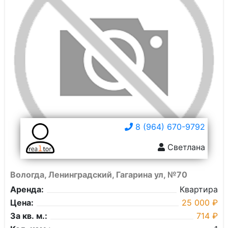
8 (964) 670-9792
Светлана
Вологда, Ленинградский, Гагарина ул, №70
Аренда:
Квартира
Цена:
25 000 ₽
За кв. м.:
714 ₽