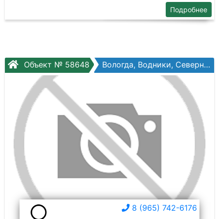
Подробнее
Объект № 58648
Вологда, Водники, Северная ул, №36в
8 (965) 742-6176