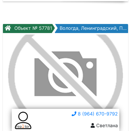
Объект № 57781
Вологда, Ленинградский, Псковская ул, №7
8 (964) 670-9792
Светлана