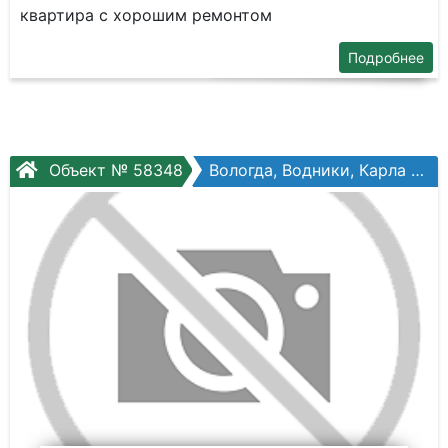
квартира с хорошим ремонтом
Подробнее
Объект № 58348
Вологда, Водники, Карла Маркса ул, №121