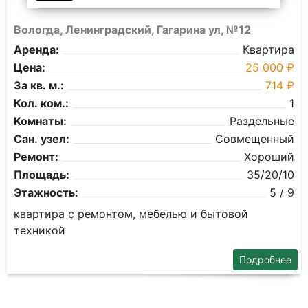
Вологда, Ленинградский, Гагарина ул, №12
Аренда:
Квартира
Цена:
25 000 ₽
За кв. м.:
714 ₽
Кол. ком.:
1
Комнаты:
Раздельные
Сан. узел:
Совмещенный
Ремонт:
Хороший
Площадь:
35/20/10
Этажность:
5 / 9
квартира с ремонтом, мебелью и бытовой
техникой
Подробнее