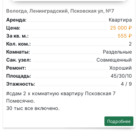
Вологда, Ленинградский, Псковская ул, №7
Аренда:
Квартира
Цена:
25 000 ₽
За кв. м.:
555 ₽
Кол. ком.:
2
Комнаты:
Раздельные
Сан. узел:
Совмещенный
Ремонт:
Хороший
Площадь:
45/30/10
Этажность:
4 / 9
#сдам 2 х комнатную квартиру Псковская 7
Помесячно.
30 тыс все включено.
Подробнее