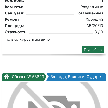
Кол. ком.:
1
Комнаты:
Раздельные
Сан. узел:
Совмещенный
Ремонт:
Хороший
Площадь:
35/20/10
Этажность:
3 / 9
только курсантам випэ
Подробнее
Объект № 58803
Вологда, Водники, Судоремонтная ул, №