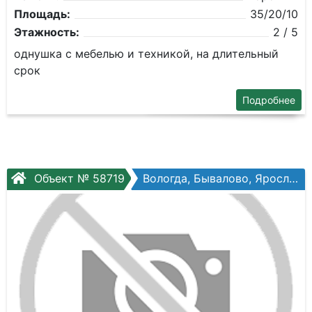
Площадь:
35/20/10
Этажность:
2 / 5
однушка с мебелью и техникой, на длительный
срок
Подробнее
Объект № 58719
Вологда, Бывалово, Ярославская ул, №33