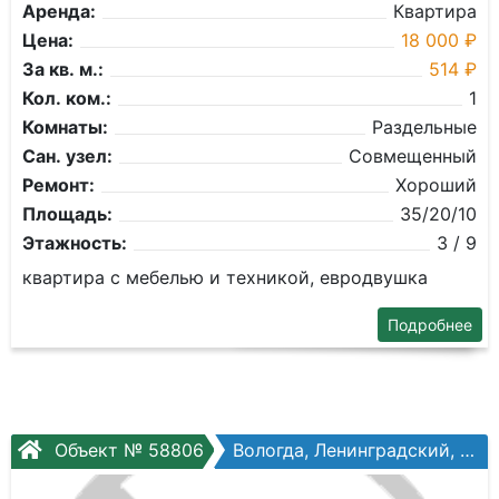
Аренда:
Квартира
Цена:
18 000 ₽
За кв. м.:
514 ₽
Кол. ком.:
1
Комнаты:
Раздельные
Сан. узел:
Совмещенный
Ремонт:
Хороший
Площадь:
35/20/10
Этажность:
3 / 9
квартира с мебелью и техникой, евродвушка
Подробнее
Объект № 58806
Вологда, Ленинградский, Гагарина ул, №70