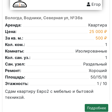
Егор
Вологда, Водники, Северная ул, №36в
Аренда:
Квартира
Цена:
25 000 ₽
За кв. м.:
500 ₽
Кол. ком.:
1
Комнаты:
Изолированные
Кол. сан. уз.:
1
Сан. узел:
Раздельный
Ремонт:
Хороший
Площадь:
50/15/18
Этажность:
1 / 10
Сдам квартиру Евро2 с мебелью и бытовой
техникой.
Подробнее