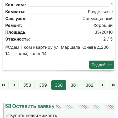
Кол. ком.:
1
Комнаты:
Раздельные
Сан. узел:
Совмещенный
Ремонт:
Хороший
Площадь:
35/20/10
Этажность:
2 / 5
#Сдам 1 ком квартиру ул. Маршала Конева д.20б,
14 т + ком, залог 14 т
Подробнее
358
359
360
361
362
Оставить заявку
Купить недвижимость