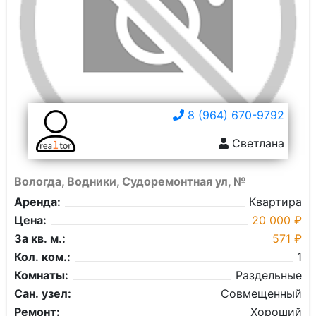
8 (964) 670-9792
Светлана
Вологда, Водники, Судоремонтная ул, №
Аренда:
Квартира
Цена:
20 000 ₽
За кв. м.:
571 ₽
Кол. ком.:
1
Комнаты:
Раздельные
Сан. узел:
Совмещенный
Ремонт:
Хороший