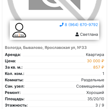
8 (964) 670-9792
Светлана
Вологда, Бывалово, Ярославская ул, №33
Аренда:
Квартира
Цена:
30 000 ₽
За кв. м.:
857 ₽
Кол. ком.:
1
Комнаты:
Раздельные
Сан. узел:
Совмещенный
Ремонт:
Хороший
Площадь:
35/20/10
Этажность:
3 / 9