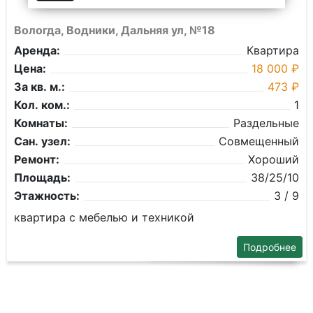
Вологда, Водники, Дальняя ул, №18
Аренда:
Квартира
Цена:
18 000 ₽
За кв. м.:
473 ₽
Кол. ком.:
1
Комнаты:
Раздельные
Сан. узел:
Совмещенный
Ремонт:
Хороший
Площадь:
38/25/10
Этажность:
3 / 9
квартира с мебелью и техникой
Подробнее