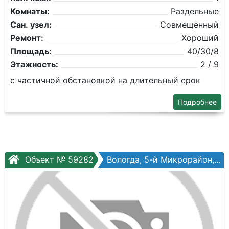
Комнаты:
Раздельные
Сан. узел:
Совмещенный
Ремонт:
Хороший
Площадь:
40/30/8
Этажность:
2 / 9
с частичной обстановкой на длительный срок
Подробнее
Объект № 59282
Вологда, 5-й Микрорайон, Воркутинская ул, №14