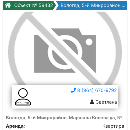
Объект № 59432
Вологда, 5-й Микрорайон, Маршала Конева ул, №
8 (964) 670-9792
Светлана
Вологда, 5-й Микрорайон, Маршала Конева ул, №
Аренда:
Квартира