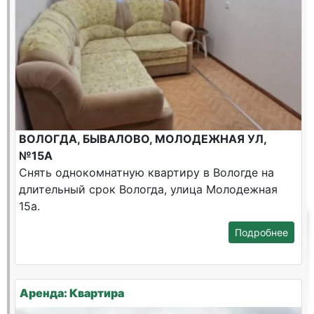
ВОЛОГДА, БЫВАЛОВО, МОЛОДЕЖНАЯ УЛ,
№15А
Снять однокомнатную квартиру в Вологде на
длительный срок Вологда, улица Молодежная
15а.
Подробнее
Аренда: Квартира