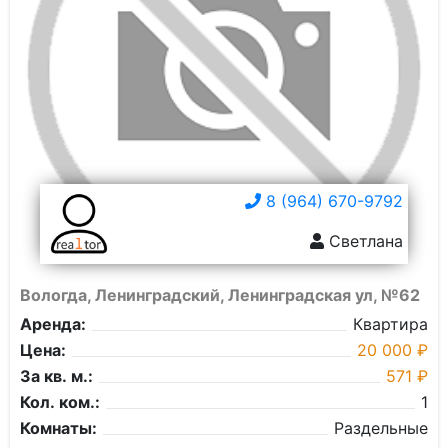
8 (964) 670-9792
Светлана
Вологда, Ленинградский, Ленинградская ул, №62
Аренда:
Квартира
Цена:
20 000 ₽
За кв. м.:
571 ₽
Кол. ком.:
1
Комнаты:
Раздельные