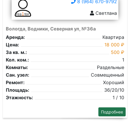
8 (964) 670-9792
Светлана
Вологда, Водники, Северная ул, №36а
Аренда:
Квартира
Цена:
18 000 ₽
За кв. м.:
500 ₽
Кол. ком.:
1
Комнаты:
Раздельные
Сан. узел:
Совмещенный
Ремонт:
Хороший
Площадь:
36/20/10
Этажность:
1 / 10
Подробнее