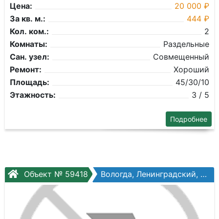
Цена:
20 000 ₽
За кв. м.:
444 ₽
Кол. ком.:
2
Комнаты:
Раздельные
Сан. узел:
Совмещенный
Ремонт:
Хороший
Площадь:
45/30/10
Этажность:
3 / 5
Подробнее
Объект № 59418
Вологда, Ленинградский, Ленинградская ул, №62