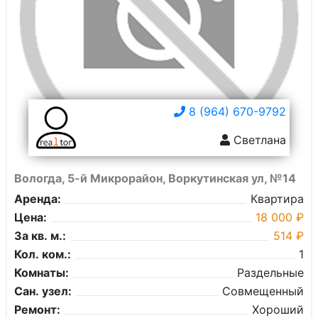
8 (964) 670-9792
Светлана
Вологда, 5-й Микрорайон, Воркутинская ул, №14
Аренда:
Квартира
Цена:
18 000 ₽
За кв. м.:
514 ₽
Кол. ком.:
1
Комнаты:
Раздельные
Сан. узел:
Совмещенный
Ремонт:
Хороший