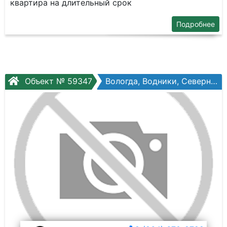
квартира на длительный срок
Подробнее
Объект № 59347
Вологда, Водники, Северная ул, №36а