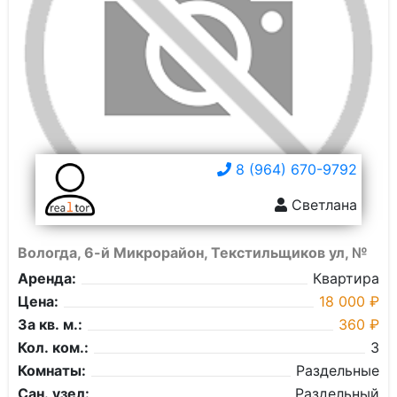
8 (964) 670-9792
Светлана
Вологда, 6-й Микрорайон, Текстильщиков ул, №
Аренда:
Квартира
Цена:
18 000 ₽
За кв. м.:
360 ₽
Кол. ком.:
3
Комнаты:
Раздельные
Сан. узел:
Раздельный