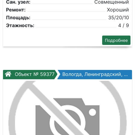
Сан. узел:
Совмещенный
Ремонт:
Хороший
Площадь:
35/20/10
Этажность:
4 / 9
Подробнее
Объект № 59377
Вологда, Ленинградский, Ленинградская ул, №64