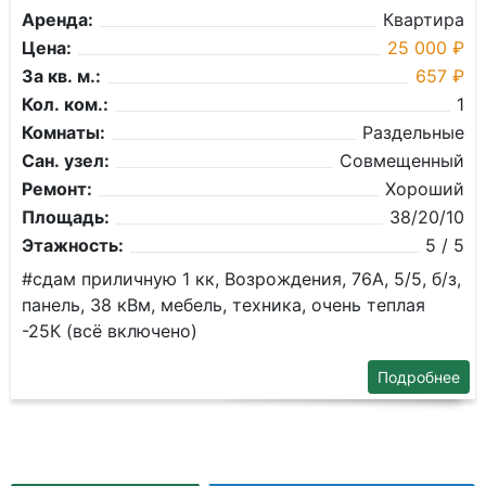
Аренда:
Квартира
Цена:
25 000 ₽
За кв. м.:
657 ₽
Кол. ком.:
1
Комнаты:
Раздельные
Сан. узел:
Совмещенный
Ремонт:
Хороший
Площадь:
38/20/10
Этажность:
5 / 5
#сдам приличную 1 кк, Возрождения, 76А, 5/5, б/з,
панель, 38 кВм, мебель, техника, очень теплая
-25К (всё включено)
Подробнее