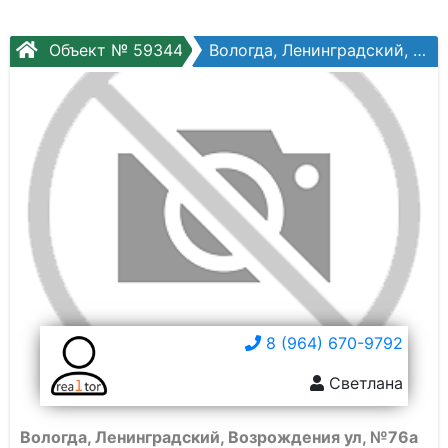
Объект № 59344
Вологда, Ленинградский, Возрождения ул, №76а
8 (964) 670-9792
Светлана
Вологда, Ленинградский, Возрождения ул, №76а