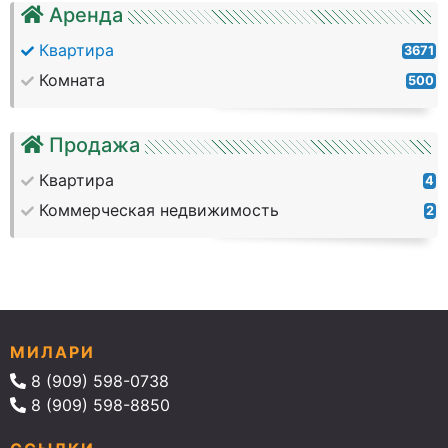
Аренда
Квартира
3671
Комната
500
Продажа
Квартира
4
Коммерческая недвижимость
2
МИЛАРИ
8 (909) 598-0738
8 (909) 598-8850