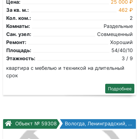
Цена:
25 000 ₽
За кв. м.:
462 ₽
Кол. ком.:
2
Комнаты:
Раздельные
Сан. узел:
Совмещенный
Ремонт:
Хороший
Площадь:
54/40/10
Этажность:
3 / 9
квартира с мебелью и техникой на длительный
срок
Подробнее
Объект № 59308
Вологда, Ленинградский, Ленинградская ул, №150