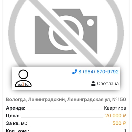
8 (964) 670-9792
Светлана
Вологда, Ленинградский, Ленинградская ул, №150
Аренда:
Квартира
Цена:
20 000 ₽
За кв. м.:
500 ₽
Кол. ком.:
1