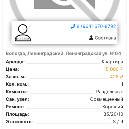
8 (964) 670-9792
Светлана
Вологда, Ленинградский, Ленинградская ул, №64
Аренда:
Квартира
Цена:
15 000 ₽
За кв. м.:
428 ₽
Кол. ком.:
1
Комнаты:
Раздельные
Сан. узел:
Совмещенный
Ремонт:
Хороший
Площадь:
35/20/10
Этажность:
3 / 9