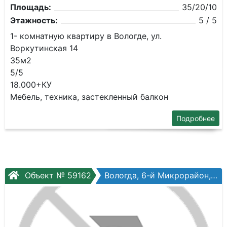
Площадь:
35/20/10
Этажность:
5 / 5
1- комнатную квартиру в Вологде, ул.
Воркутинская 14
35м2
5/5
18.000+КУ
Мебель, техника, застекленный балкон
Подробнее
Объект № 59162
Вологда, 6-й Микрорайон, Текстильщиков ул, №