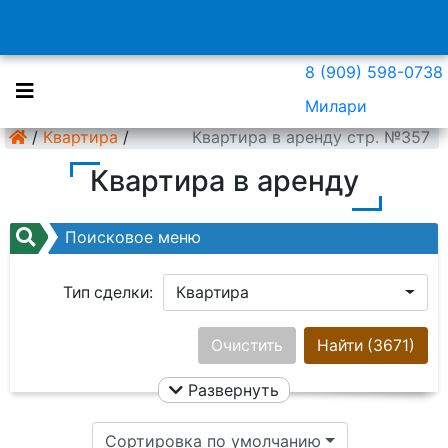
8 (909) 598-0738
Милари
/
Квартира
/
Квартира в аренду стр. №357
Квартира в аренду
Поисковое меню
Тип сделки:
Квартира
Район:
Ничего не выбрано
Очистить
Найти
(3671)
Развернуть
Цена:
Сортировка по умолчанию