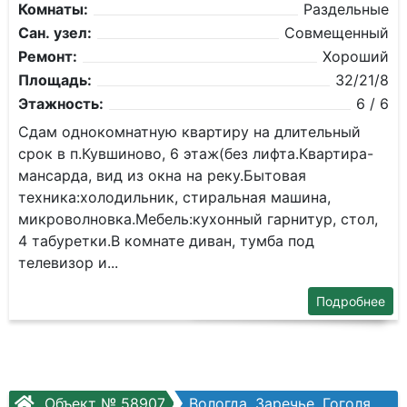
Комнаты:
Раздельные
Сан. узел:
Совмещенный
Ремонт:
Хороший
Площадь:
32/21/8
Этажность:
6 / 6
Сдам однокомнатную квартиру на длительный
срок в п.Кувшиново, 6 этаж(без лифта.Квартира-
мансарда, вид из окна на реку.Бытовая
техника:холодильник, стиральная машина,
микроволновка.Мебель:кухонный гарнитур, стол,
4 табуретки.В комнате диван, тумба под
телевизор и...
Подробнее
Объект № 58907
Вологда, Заречье, Гоголя ул, №13