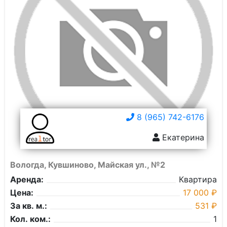
8 (965) 742-6176
Екатерина
Вологда, Кувшиново, Майская ул., №2
Аренда:
Квартира
Цена:
17 000 ₽
За кв. м.:
531 ₽
Кол. ком.:
1