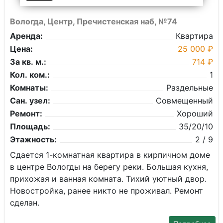
Вологда, Центр, Пречистенская наб, №74
Аренда:
Квартира
Цена:
25 000 ₽
За кв. м.:
714 ₽
Кол. ком.:
1
Комнаты:
Раздельные
Сан. узел:
Совмещенный
Ремонт:
Хороший
Площадь:
35/20/10
Этажность:
2 / 9
Сдается 1-комнатная квартира в кирпичном доме
в центре Вологды на берегу реки. Большая кухня,
прихожая и ванная комната. Тихий уютный двор.
Новостройка, ранее никто не проживал. Ремонт
сделан.