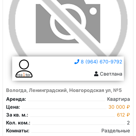
8 (964) 670-9792
Светлана
Вологда, Ленинградский, Новгородская ул, №5
Аренда:
Квартира
Цена:
30 000 ₽
За кв. м.:
612 ₽
Кол. ком.:
2
Комнаты:
Раздельные