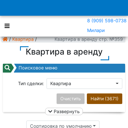
8 (909) 598-0738
Милари
/
Квартира
/
Квартира в аренду стр. №359
Квартира в аренду
Поисковое меню
Тип сделки:
Квартира
Район:
Ничего не выбрано
Очистить
Найти
(3671)
Развернуть
Цена:
Сортировка по умолчанию