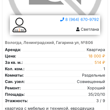
8 (964) 670-9792
Светлана
Вологда, Ленинградский, Гагарина ул, №80б
Аренда:
Квартира
Цена:
18 000 ₽
За кв. м.:
514 ₽
Кол. ком.:
1
Комнаты:
Раздельные
Сан. узел:
Совмещенный
Ремонт:
Хороший
Площадь:
35/20/10
Этажность:
3 / 9
квартира с мебелью и техникой, евродвушка