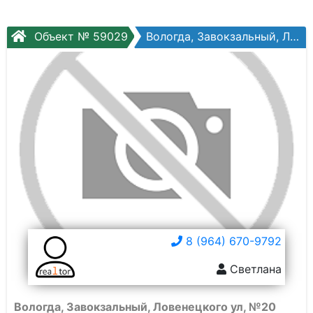
Объект № 59029
Вологда, Завокзальный, Ловенецкого ул, №20
8 (964) 670-9792
Светлана
Вологда, Завокзальный, Ловенецкого ул, №20