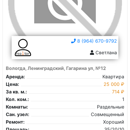
8 (964) 670-9792
Светлана
Вологда, Ленинградский, Гагарина ул, №12
Аренда:
Квартира
Цена:
25 000 ₽
За кв. м.:
714 ₽
Кол. ком.:
1
Комнаты:
Раздельные
Сан. узел:
Совмещенный
Ремонт:
Хороший
Площадь:
35/20/10