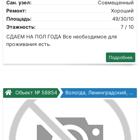
Сан. узел:
Совмещенный
Ремонт:
Хороший
Площадь:
49/30/10
Этажность:
7 / 10
СДАЕМ НА ПОЛ ГОДА Все необходимое для
проживания есть.
Подробнее
Объект № 58854
Вологда, Ленинградский, Гагарина ул, №12