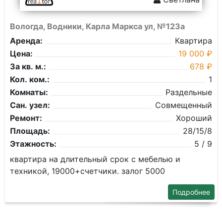
Вологда, Водники, Карла Маркса ул, №123а
Аренда:
Квартира
Цена:
19 000 ₽
За кв. м.:
678 ₽
Кол. ком.:
1
Комнаты:
Раздельные
Сан. узел:
Совмещенный
Ремонт:
Хороший
Площадь:
28/15/8
Этажность:
5 / 9
квартира на длительный срок с мебелью и
техникой, 19000+счетчики. залог 5000
Подробнее