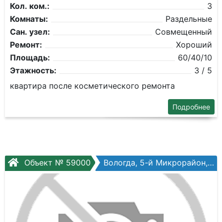
Кол. ком.:
3
Комнаты:
Раздельные
Сан. узел:
Совмещенный
Ремонт:
Хороший
Площадь:
60/40/10
Этажность:
3 / 5
квартира после косметического ремонта
Подробнее
Объект № 59000
Вологда, 5-й Микрорайон, Технический пер, №54а