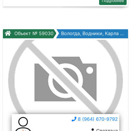
Подробнее
Объект № 59030
Вологда, Водники, Карла Маркса ул, №123а
8 (964) 670-9792
Светлана