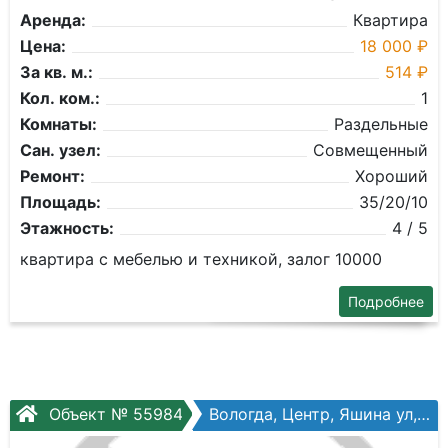
Аренда:
Квартира
Цена:
18 000 ₽
За кв. м.:
514 ₽
Кол. ком.:
1
Комнаты:
Раздельные
Сан. узел:
Совмещенный
Ремонт:
Хороший
Площадь:
35/20/10
Этажность:
4 / 5
квартира с мебелью и техникой, залог 10000
Подробнее
Объект № 55984
Вологда, Центр, Яшина ул, №15