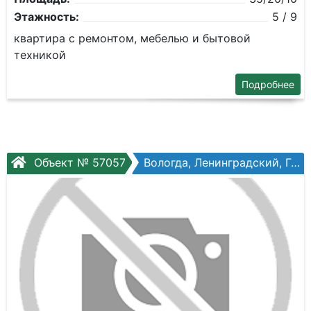
Этажность:
5 / 9
квартира с ремонтом, мебелью и бытовой
техникой
Подробнее
Объект № 57057
Вологда, Ленинградский, Гагарина ул, №80б