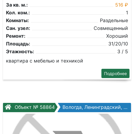
За кв. м.:
516 ₽
Кол. ком.:
1
Комнаты:
Раздельные
Сан. узел:
Совмещенный
Ремонт:
Хороший
Площадь:
31/20/10
Этажность:
3 / 5
квартира с мебелью и техникой
Подробнее
Объект № 58864
Вологда, Ленинградский, Новгородская ул, №5