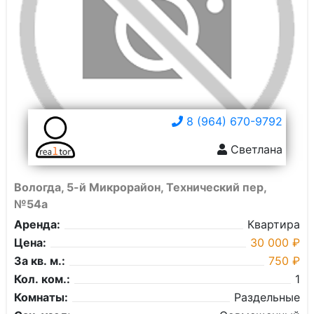
8 (964) 670-9792
Светлана
Вологда, 5-й Микрорайон, Технический пер,
№54а
Аренда:
Квартира
Цена:
30 000 ₽
За кв. м.:
750 ₽
Кол. ком.:
1
Комнаты:
Раздельные