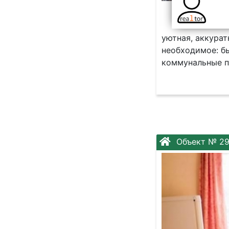
уютная, аккурат
необходимое: бы
коммунальные п
Объект № 2