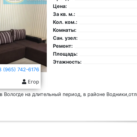
Цена:
За кв. м.:
Кол. ком.:
Комнаты:
Сан. узел:
Ремонт:
Площадь:
Этажность:
 (965) 742-6176
Егор
в Вологде на длительный период, в районе Водники,от