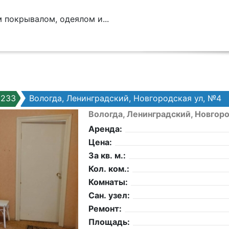
 покрывалом, одеялом и...
6233
Вологда, Ленинградский, Новгородская ул, №4
Вологда, Ленинградский, Новгор
Аренда:
Цена:
За кв. м.:
Кол. ком.:
Комнаты:
Сан. узел:
Ремонт:
Площадь: