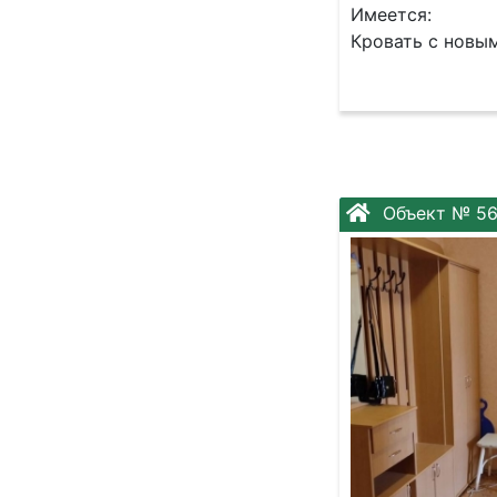
Имеется:
Кровать с новым
Объект № 5