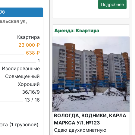
Подробнее
0б
ельская ул,
Аренда: Квартира
Квартира
23 000 ₽
638 ₽
1
Изолированные
Совмещенный
Хороший
36/16/9
13 / 16
ВОЛОГДА, ВОДНИКИ, КАРЛА
МАРКСА УЛ, №123
та (1 грузовой).
Сдаю двухкомнатную