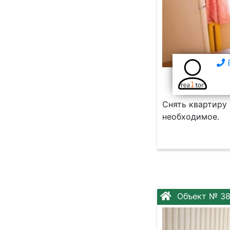
8
Снять квартиру 
необходимое.
Объект № 3