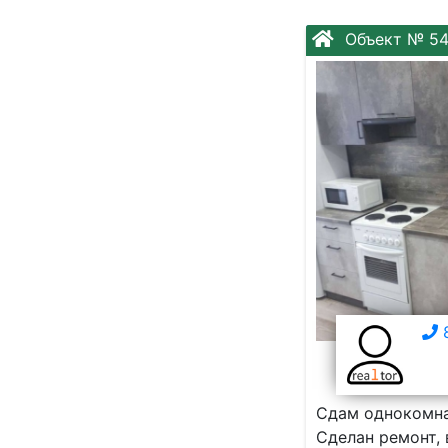
Объект № 5
8
Сдам однокомнат
Сделан ремонт, 