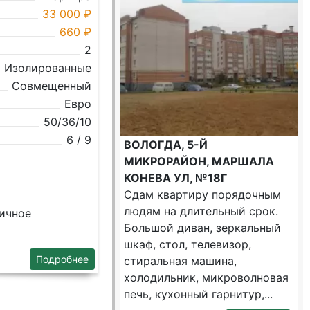
33 000 ₽
660 ₽
2
Изолированные
Совмещенный
Евро
50/36/10
6 / 9
ВОЛОГДА, 5-Й
МИКРОРАЙОН, МАРШАЛА
КОНЕВА УЛ, №18Г
Сдам квартиру порядочным
людям на длительный срок.
личное
Большой диван, зеркальный
шкаф, стол, телевизор,
Подробнее
стиральная машина,
холодильник, микроволновая
печь, кухонный гарнитур,...