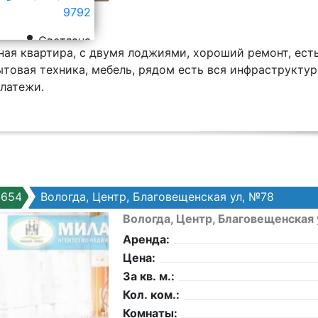
9792
Светлана
ная квартира, с двумя лоджиями, хороший ремонт, ест
товая техника, мебель, рядом есть вся инфраструктура
латежи.
9654
Вологда, Центр, Благовещенская ул, №78
Вологда, Центр, Благовещенская
Аренда:
Цена:
За кв. м.:
Кол. ком.:
Комнаты: