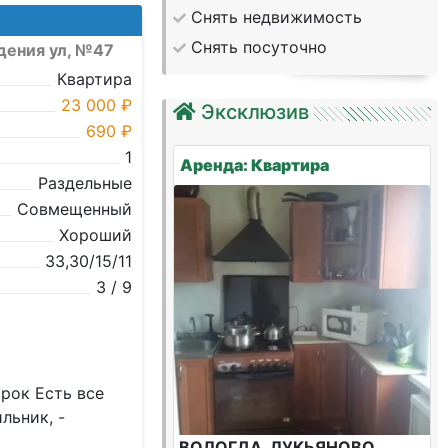
Снять недвижимость
Снять посуточно
дения ул, №47
Квартира
23 000 ₽
Эксклюзив
690 ₽
1
Аренда: Квартира
Раздельные
Совмещенный
Хороший
33,30/15/11
3 / 9
рок Есть все
льник, -
ВОЛОГДА, ЛУКЬЯНОВО,