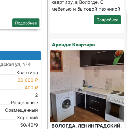
квартиру, в Вологде. С
мебелью и бытовой техникой.
Подробнее
Подробнее
Аренда: Квартира
одская ул, №4
Квартира
20 000 ₽
400 ₽
2
Раздельные
Совмещенный
Хороший
50/40/9
ВОЛОГДА, ЛЕНИНГРАДСКИЙ,