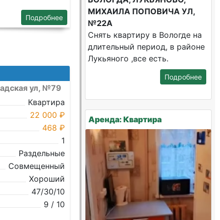
МИХАИЛА ПОПОВИЧА УЛ,
Подробнее
№22А
Снять квартиру в Вологде на
длительный период, в районе
Лукьяного ,все есть.
Подробнее
радская ул, №79
Квартира
22 000 ₽
Аренда: Квартира
468 ₽
1
Раздельные
Совмещенный
Хороший
47/30/10
9 / 10