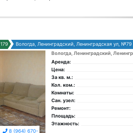
179
Вологда, Ленинградский, Ленинградская ул, №79
Вологда, Ленинградский, Ленинг
Аренда:
Цена:
За кв. м.:
Кол. ком.:
Комнаты:
Сан. узел:
Ремонт:
Площадь:
Этажность:
8 (964) 670-