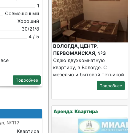
1
Совмещенный
Хороший
30/21/8
4 / 5
ВОЛОГДА, ЦЕНТР,
ПЕРВОМАЙСКАЯ, №3
 все
Сдаю двухкомнатную
квартиру, в Вологде. С
мебелью и бытовой техникой.
Подробнее
Подробнее
Аренда: Квартира
ул, №117
Квартира