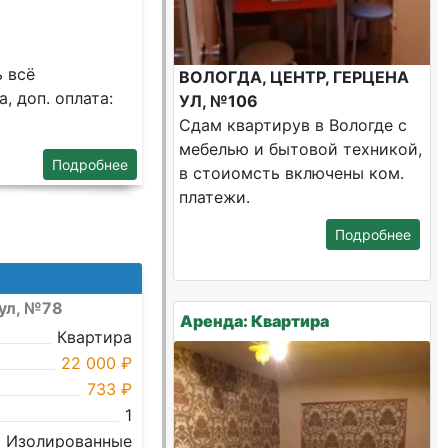
ь всё
ВОЛОГДА, ЦЕНТР, ГЕРЦЕНА
, доп. оплата:
УЛ, №106
Сдам квартирув в Вологде с
мебелью и бытовой техникой,
Подробнее
в стоиомсть включены ком.
платежи.
Подробнее
 ул, №78
Аренда: Квартира
Квартира
22 000 ₽
733 ₽
1
Изолированные