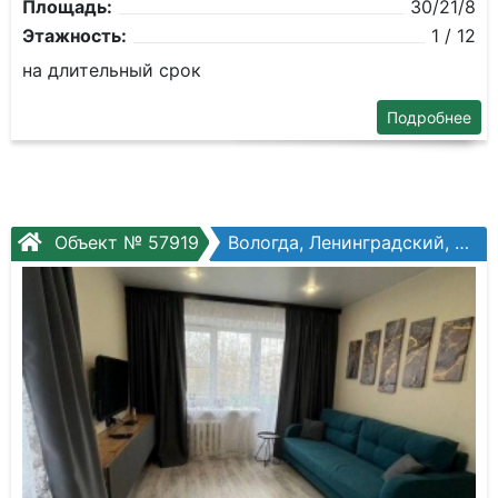
Площадь:
30/21/8
Этажность:
1 / 12
на длительный срок
Подробнее
Объект № 57919
Вологда, Ленинградский, Солодунова ул, №60