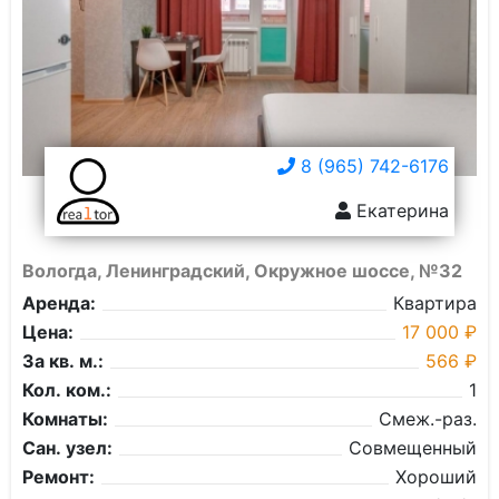
8 (965) 742-6176
Екатерина
Вологда, Ленинградский, Окружное шоссе, №32
Аренда:
Квартира
Цена:
17 000 ₽
За кв. м.:
566 ₽
Кол. ком.:
1
Комнаты:
Смеж.-раз.
Сан. узел:
Совмещенный
Ремонт:
Хороший