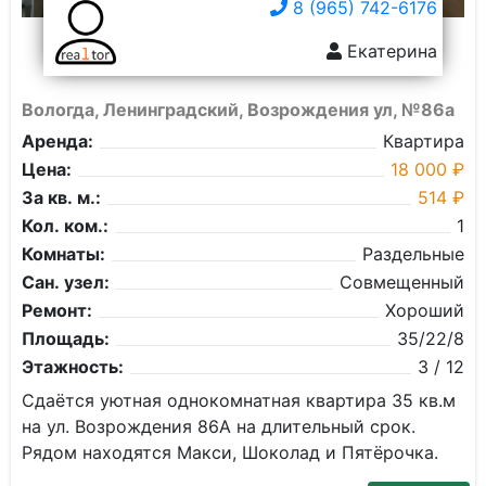
8 (965) 742-6176
Екатерина
Вологда, Ленинградский, Возрождения ул, №86а
Аренда:
Квартира
Цена:
18 000 ₽
За кв. м.:
514 ₽
Кол. ком.:
1
Комнаты:
Раздельные
Сан. узел:
Совмещенный
Ремонт:
Хороший
Площадь:
35/22/8
Этажность:
3 / 12
Сдаётся уютная однокомнатная квартира 35 кв.м
на ул. Возрождения 86А на длительный срок.
Рядом находятся Макси, Шоколад и Пятёрочка.