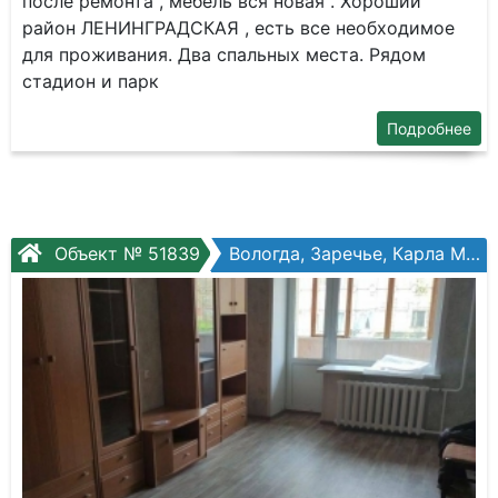
после ремонта , мебель вся новая . Хороший
район ЛЕНИНГРАДСКАЯ , есть все необходимое
для проживания. Два спальных места. Рядом
стадион и парк
Подробнее
Объект № 51839
Вологда, Заречье, Карла Маркса ул, №46