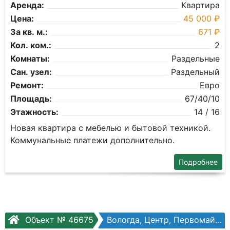
Аренда:
Квартира
Цена:
45 000 ₽
За кв. м.:
671 ₽
Кол. ком.:
2
Комнаты:
Раздельные
Сан. узел:
Раздельный
Ремонт:
Евро
Площадь:
67/40/10
Этажность:
14 / 16
Новая квартира с мебелью и бытовой техникой.
Коммунальные платежи дополнительно.
Подробнее
Объект № 46675
Вологда, Центр, Первомайская, №31а