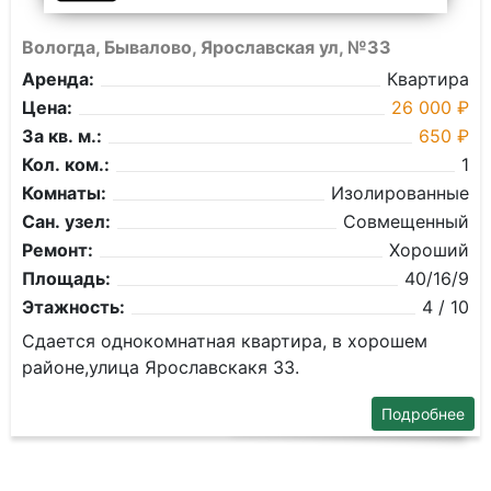
Вологда, Бывалово, Ярославская ул, №33
Аренда:
Квартира
Цена:
26 000 ₽
За кв. м.:
650 ₽
Кол. ком.:
1
Комнаты:
Изолированные
Сан. узел:
Совмещенный
Ремонт:
Хороший
Площадь:
40/16/9
Этажность:
4 / 10
Сдается однокомнатная квартира, в хорошем
районе,улица Ярославскакя 33.
Подробнее