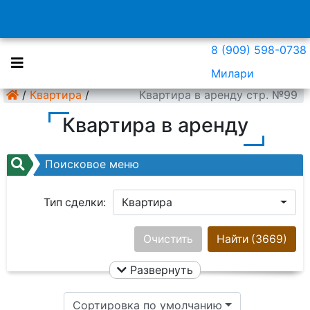
8 (909) 598-0738
Милари
/
Квартира
/
Квартира в аренду стр. №99
Квартира в аренду
Поисковое меню
Тип сделки:
Квартира
Район:
Ничего не выбрано
Очистить
Найти
(3669)
Развернуть
Цена:
Сортировка по умолчанию