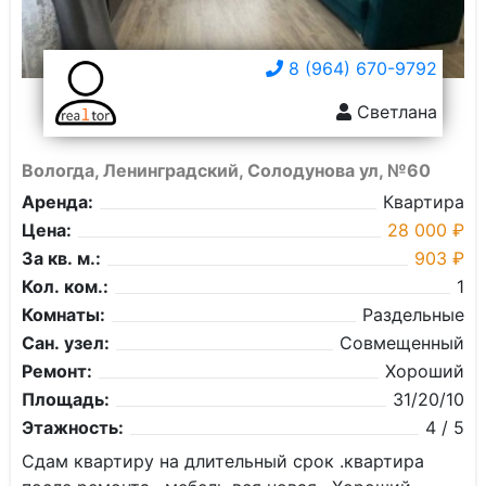
8 (964) 670-9792
Светлана
Вологда, Ленинградский, Солодунова ул, №60
Аренда:
Квартира
Цена:
28 000 ₽
За кв. м.:
903 ₽
Кол. ком.:
1
Комнаты:
Раздельные
Сан. узел:
Совмещенный
Ремонт:
Хороший
Площадь:
31/20/10
Этажность:
4 / 5
Сдам квартиру на длительный срок .квартира