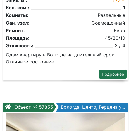
За кв. м.:
777 ₽
Кол. ком.:
1
Комнаты:
Раздельные
Сан. узел:
Совмещенный
Ремонт:
Евро
Площадь:
45/20/10
Этажность:
3 / 4
Сдам квартиру в Вологде на длительный срок.
Отличное состояние.
Подробнее
Объект № 57855
Вологда, Центр, Герцена ул, №14