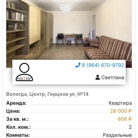
8 (964) 670-9792
Светлана
Вологда, Центр, Герцена ул, №14
Аренда:
Квартира
Цена:
28 000 ₽
За кв. м.:
608 ₽
Кол. ком.:
2
Комнаты:
Раздельные