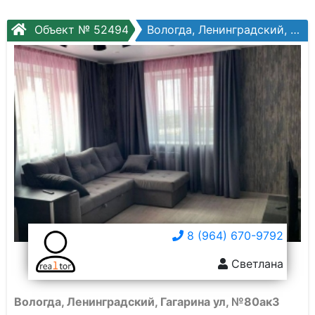
Объект № 52494
Вологда, Ленинградский, Гагарина ул, №80ак3
8 (964) 670-9792
Светлана
Вологда, Ленинградский, Гагарина ул, №80ак3