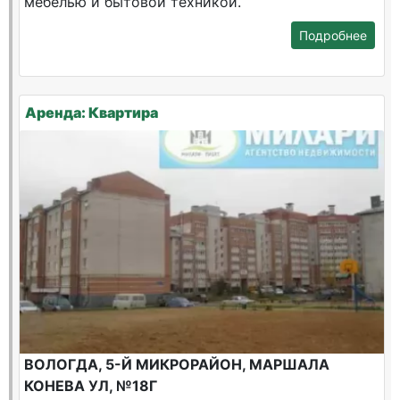
мебелью и бытовой техникой.
Подробнее
Аренда: Квартира
ВОЛОГДА, 5-Й МИКРОРАЙОН, МАРШАЛА
КОНЕВА УЛ, №18Г