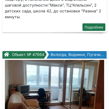
шаговой доступности:"Макси", ТЦ"Апельсин", 2
детских сада, школа 42, до остановки "Разина" 2
минуты.
Подробнее
Объект № 47664
Вологда, Водники, Пугачева ул, №89