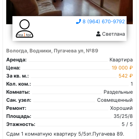
8 (964) 670-9792
Светлана
Вологда, Водники, Пугачева ул, №89
Аренда:
Квартира
Цена:
19 000 ₽
За кв. м.:
542 ₽
Кол. ком.:
1
Комнаты:
Раздельные
Сан. узел:
Совмещенный
Ремонт:
Хороший
Площадь:
35/25/8
Этажность:
5 / 5
Сдам 1 комнатную квартиру 5/5эт.Пугачева 89.