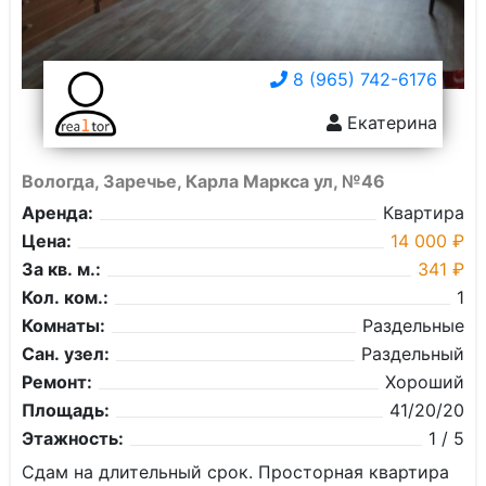
8 (965) 742-6176
Екатерина
Вологда, Заречье, Карла Маркса ул, №46
Аренда:
Квартира
Цена:
14 000 ₽
За кв. м.:
341 ₽
Кол. ком.:
1
Комнаты:
Раздельные
Сан. узел:
Раздельный
Ремонт:
Хороший
Площадь:
41/20/20
Этажность:
1 / 5
Сдам на длительный срок. Просторная квартира