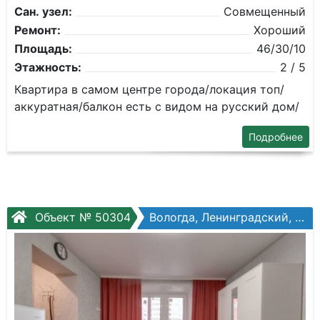
Сан. узел:
Совмещенный
Ремонт:
Хороший
Площадь:
46/30/10
Этажность:
2 / 5
Квартира в самом центре города/локация топ/
аккуратная/балкон есть с видом на русский дом/
Подробнее
Объект № 50304
Вологда, Ленинградский, Окружное шоссе, №32