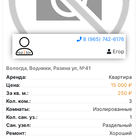
8 (965) 742-6176
Егор
Вологда, Водники, Разина ул, №41
Аренда:
Квартира
Цена:
15 000 ₽
За кв. м.:
250 ₽
Кол. ком.:
3
Комнаты:
Изолированные
Кол. сан. уз.:
1
Сан. узел:
Раздельный
Ремонт:
Хороший