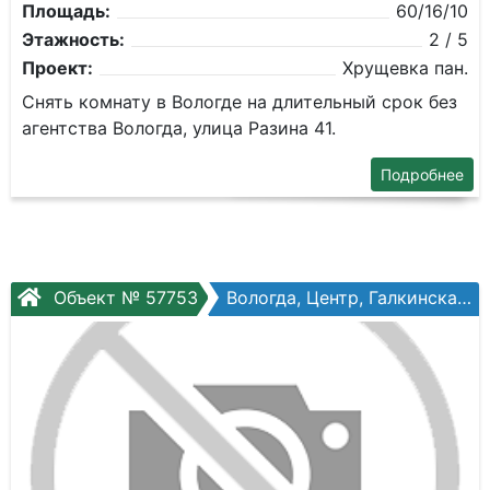
Площадь:
60/16/10
Этажность:
2 / 5
Проект:
Хрущевка пан.
Снять комнату в Вологде на длительный срок без
агентства Вологда, улица Разина 41.
Подробнее
Объект № 57753
Вологда, Центр, Галкинская ул, №76