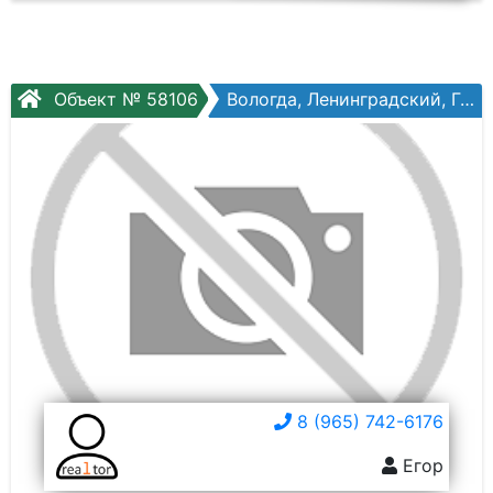
Объект № 58106
Вологда, Ленинградский, Гагарина ул, №80ак2
8 (965) 742-6176
Егор