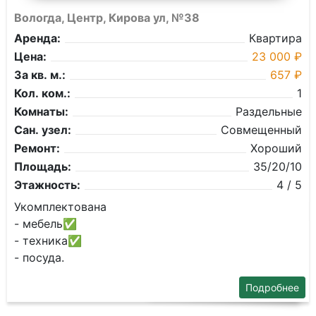
Вологда, Центр, Кирова ул, №38
Аренда:
Квартира
Цена:
23 000 ₽
За кв. м.:
657 ₽
Кол. ком.:
1
Комнаты:
Раздельные
Сан. узел:
Совмещенный
Ремонт:
Хороший
Площадь:
35/20/10
Этажность:
4 / 5
Укомплектована
- мебель✅
- техника✅
- посуда.
Подробнее