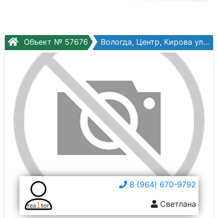
Объект № 57676
Вологда, Центр, Кирова ул, №38
8 (964) 670-9792
Светлана