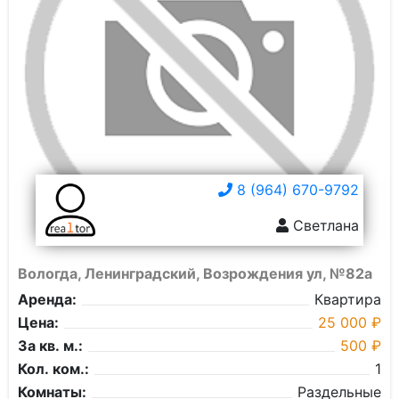
8 (964) 670-9792
Светлана
Вологда, Ленинградский, Возрождения ул, №82а
Аренда:
Квартира
Цена:
25 000 ₽
За кв. м.:
500 ₽
Кол. ком.:
1
Комнаты:
Раздельные