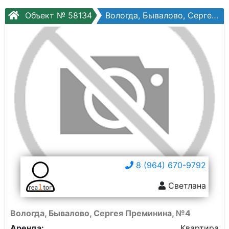
Объект № 58134
Вологда, Бывалово, Сергея Преминина, №4
8 (964) 670-9792
Светлана
Вологда, Бывалово, Сергея Преминина, №4
Аренда:
Квартира