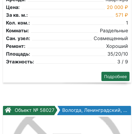
Цена:
20 000 ₽
За кв. м.:
571 ₽
Кол. ком.:
1
Комнаты:
Раздельные
Сан. узел:
Совмещенный
Ремонт:
Хороший
Площадь:
35/20/10
Этажность:
3 / 9
Подробнее
Объект № 58027
Вологда, Ленинградский, Возрождения ул, №82а