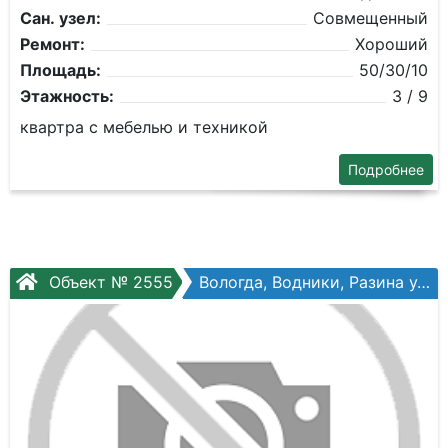
Сан. узел:
Совмещенный
Ремонт:
Хороший
Площадь:
50/30/10
Этажность:
3 / 9
квартра с мебелью и техникой
Подробнее
Объект № 2555
Вологда, Водники, Разина ул, №41