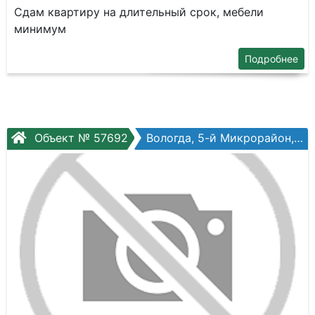
Сдам квартиру на длительный срок, мебели
минимум
Подробнее
Объект № 57692
Вологда, 5-й Микрорайон, Ломоносова ул., №1к1