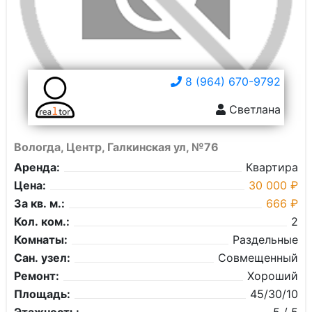
8 (964) 670-9792
Светлана
Вологда, Центр, Галкинская ул, №76
Аренда:
Квартира
Цена:
30 000 ₽
За кв. м.:
666 ₽
Кол. ком.:
2
Комнаты:
Раздельные
Сан. узел:
Совмещенный
Ремонт:
Хороший
Площадь:
45/30/10