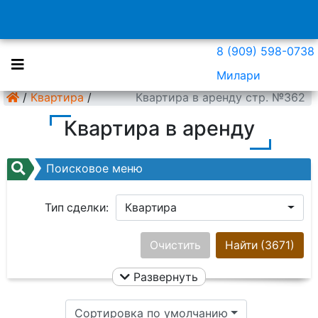
8 (909) 598-0738
Милари
/
Квартира
/
Квартира в аренду стр. №362
Квартира в аренду
Поисковое меню
Тип сделки:
Квартира
Район:
Ничего не выбрано
Очистить
Найти
(3671)
Развернуть
Цена:
Сортировка по умолчанию