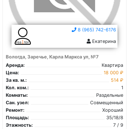
8 (965) 742-6176
Екатерина
Вологда, Заречье, Карла Маркса ул, №7
Аренда:
Квартира
Цена:
18 000 ₽
За кв. м.:
514 ₽
Кол. ком.:
1
Комнаты:
Раздельные
Сан. узел:
Совмещенный
Ремонт:
Хороший
Площадь:
35/18/8
Этажность:
7 / 9