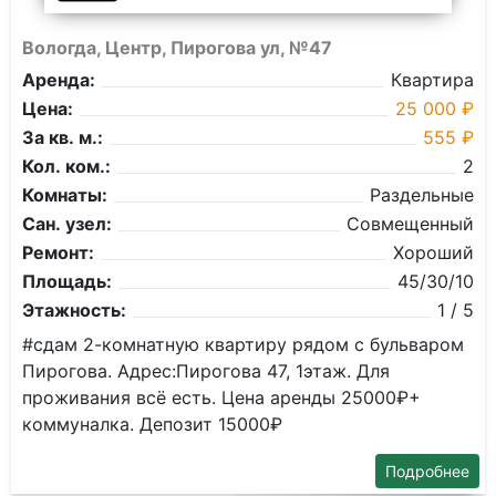
Вологда, Центр, Пирогова ул, №47
Аренда:
Квартира
Цена:
25 000 ₽
За кв. м.:
555 ₽
Кол. ком.:
2
Комнаты:
Раздельные
Сан. узел:
Совмещенный
Ремонт:
Хороший
Площадь:
45/30/10
Этажность:
1 / 5
#сдам 2-комнатную квартиру рядом с бульваром
Пирогова. Адрес:Пирогова 47, 1этаж. Для
проживания всё есть. Цена аренды 25000₽+
коммуналка. Депозит 15000₽
Подробнее