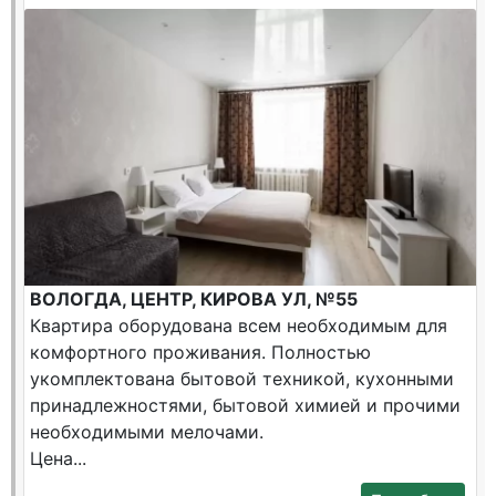
ВОЛОГДА, ЦЕНТР, КИРОВА УЛ, №55
Квартира оборудована всем необходимым для
комфортного проживания. Полностью
укомплектована бытовой техникой, кухонными
принадлежностями, бытовой химией и прочими
необходимыми мелочами.
Цена...