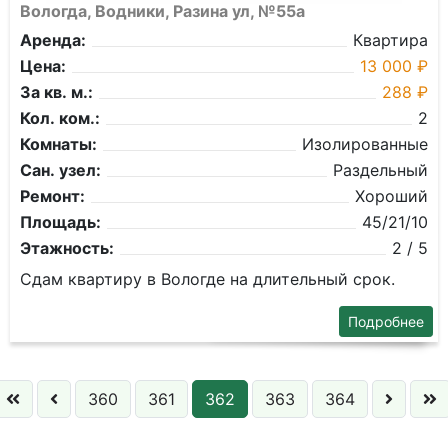
Вологда, Водники, Разина ул, №55а
Аренда:
Квартира
Цена:
13 000 ₽
За кв. м.:
288 ₽
Кол. ком.:
2
Комнаты:
Изолированные
Сан. узел:
Раздельный
Ремонт:
Хороший
Площадь:
45/21/10
Этажность:
2 / 5
Сдам квартиру в Вологде на длительный срок.
Подробнее
360
361
362
363
364