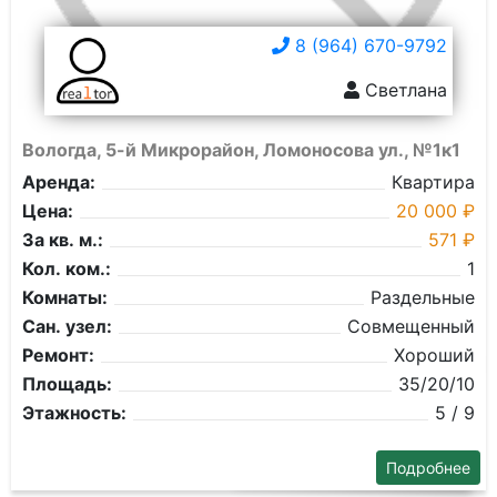
8 (964) 670-9792
Светлана
Вологда, 5-й Микрорайон, Ломоносова ул., №1к1
Аренда:
Квартира
Цена:
20 000 ₽
За кв. м.:
571 ₽
Кол. ком.:
1
Комнаты:
Раздельные
Сан. узел:
Совмещенный
Ремонт:
Хороший
Площадь:
35/20/10
Этажность:
5 / 9
Подробнее