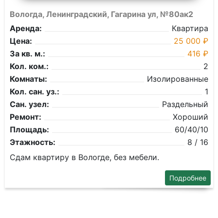
Вологда, Ленинградский, Гагарина ул, №80ак2
Аренда:
Квартира
Цена:
25 000 ₽
За кв. м.:
416 ₽
Кол. ком.:
2
Комнаты:
Изолированные
Кол. сан. уз.:
1
Сан. узел:
Раздельный
Ремонт:
Хороший
Площадь:
60/40/10
Этажность:
8 / 16
Сдам квартиру в Вологде, без мебели.
Подробнее