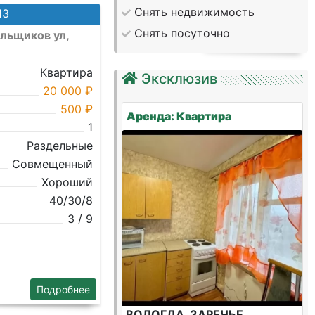
Снять недвижимость
13
Снять посуточно
ильщиков ул,
Квартира
Эксклюзив
20 000 ₽
500 ₽
Аренда: Квартира
1
Раздельные
Совмещенный
Хороший
40/30/8
3 / 9
Подробнее
ВОЛОГДА, ЗАРЕЧЬЕ,