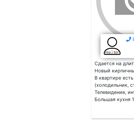
8
Сдается на дли
Новый кирпичны
В квартире есть
(холодильник, 
Телевидение, ин
Большая кухня 1