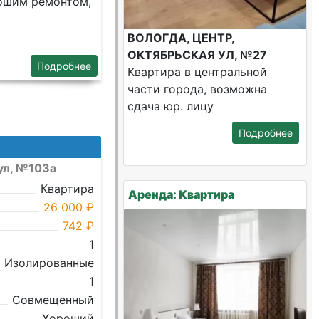
рошим ремонтом,
ВОЛОГДА, ЦЕНТР,
ОКТЯБРЬСКАЯ УЛ, №27
Подробнее
Квартира в центральной
части города, возможна
сдача юр. лицу
Подробнее
ул, №103а
Квартира
Аренда: Квартира
26 000 ₽
742 ₽
1
Изолированные
1
Совмещенный
Хороший