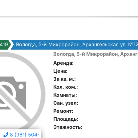
419
Вологда, 5-й Микрорайон, Архангельская ул, №1
Вологда, 5-й Микрорайон, Арханг
Аренда:
Цена:
За кв. м.:
Кол. ком.:
Комнаты:
Сан. узел:
Ремонт:
Площадь:
Этажность:
8 (981) 504-