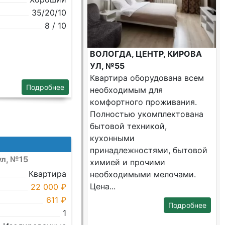
35/20/10
8 / 10
ВОЛОГДА, ЦЕНТР, КИРОВА
УЛ, №55
Квартира оборудована всем
Подробнее
необходимым для
комфортного проживания.
Полностью укомплектована
бытовой техникой,
кухонными
принадлежностями, бытовой
ул, №15
химией и прочими
Квартира
необходимыми мелочами.
Цена...
22 000 ₽
611 ₽
Подробнее
1