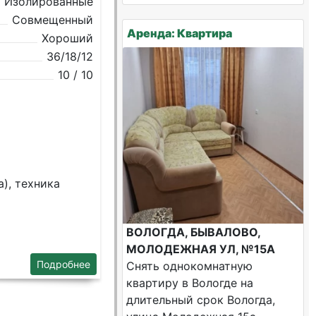
Изолированные
Совмещенный
Аренда: Квартира
Хороший
36/18/12
10 / 10
), техника
ВОЛОГДА, БЫВАЛОВО,
МОЛОДЕЖНАЯ УЛ, №15А
Подробнее
Снять однокомнатную
квартиру в Вологде на
длительный срок Вологда,