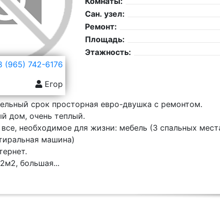
Комнаты:
Сан. узел:
Ремонт:
Площадь:
Этажность:
 (965) 742-6176
Егор
тельный срок просторная евро-двушка с ремонтом.
й дом, очень теплый.
 все, необходимое для жизни: мебель (3 спальных места
стиральная машина)
тернет.
2м2, большая...