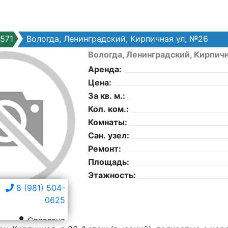
571
Вологда, Ленинградский, Кирпичная ул, №26
Вологда, Ленинградский, Кирпич
Аренда:
Цена:
За кв. м.:
Кол. ком.:
Комнаты:
Сан. узел:
Ремонт:
Площадь:
Этажность:
8 (981) 504-
0625
Светлана