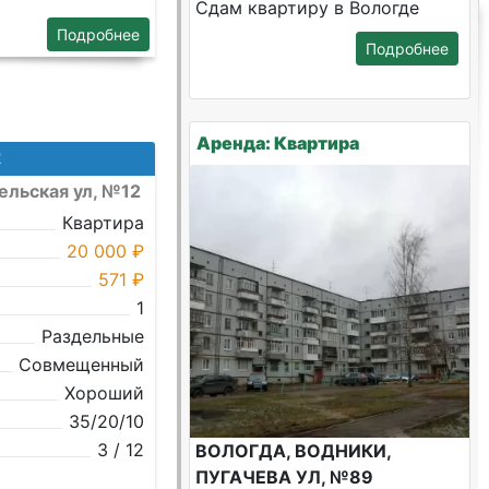
Сдам квартиру в Вологде
Подробнее
Подробнее
Аренда: Квартира
2
ельская ул, №12
Квартира
20 000 ₽
571 ₽
1
Раздельные
Совмещенный
Хороший
35/20/10
3 / 12
ВОЛОГДА, ВОДНИКИ,
ПУГАЧЕВА УЛ, №89