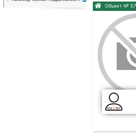
Слово:
Объект № 5