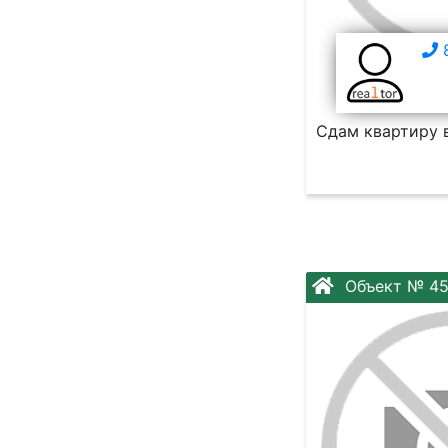
8
Сдам квартиру 
Объект № 4