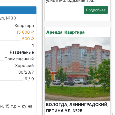
улица Молодежная 15а.
Подробнее
 ул, №33
Квартира
15 000 ₽
Аренда: Квартира
500 ₽
1
Раздельные
Совмещенный
Хороший
30/20/7
6 / 9
ВОЛОГДА, ЛЕНИНГРАДСКИЙ,
 15 т.р + ку на
ПЕТИНА УЛ, №25