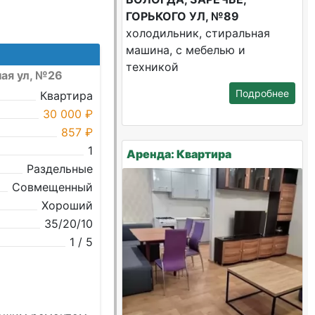
ГОРЬКОГО УЛ, №89
холодильник, стиральная
машина, с мебелью и
техникой
ная ул, №26
Подробнее
Квартира
30 000 ₽
857 ₽
1
Аренда: Квартира
Раздельные
Совмещенный
Хороший
35/20/10
1 / 5