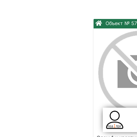
Объект № 57