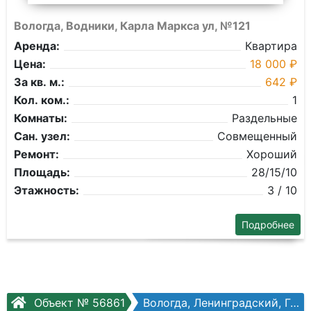
Вологда, Водники, Карла Маркса ул, №121
Аренда:
Квартира
Цена:
18 000 ₽
За кв. м.:
642 ₽
Кол. ком.:
1
Комнаты:
Раздельные
Сан. узел:
Совмещенный
Ремонт:
Хороший
Площадь:
28/15/10
Этажность:
3 / 10
Подробнее
Объект № 56861
Вологда, Ленинградский, Гагарина ул, №82а