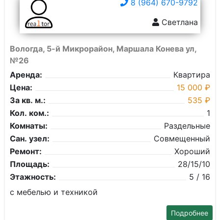
8 (964) 670-9792
Светлана
Вологда, 5-й Микрорайон, Маршала Конева ул,
№26
Аренда:
Квартира
Цена:
15 000 ₽
За кв. м.:
535 ₽
Кол. ком.:
1
Комнаты:
Раздельные
Сан. узел:
Совмещенный
Ремонт:
Хороший
Площадь:
28/15/10
Этажность:
5 / 16
с мебелью и техникой
Подробнее