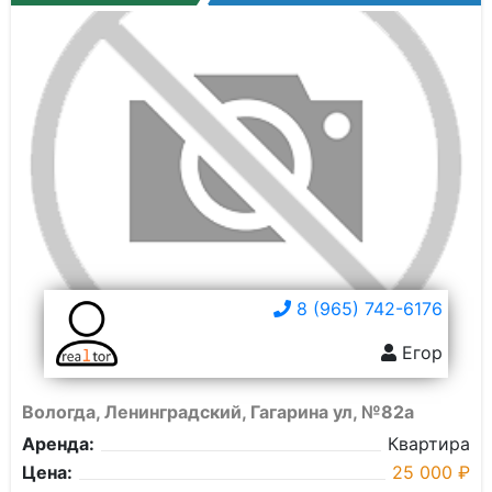
8 (965) 742-6176
Егор
Вологда, Ленинградский, Гагарина ул, №82а
Аренда:
Квартира
Цена:
25 000 ₽