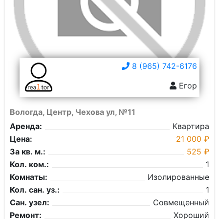
8 (965) 742-6176
Егор
Вологда, Центр, Чехова ул, №11
Аренда:
Квартира
Цена:
21 000 ₽
За кв. м.:
525 ₽
Кол. ком.:
1
Комнаты:
Изолированные
Кол. сан. уз.:
1
Сан. узел:
Совмещенный
Ремонт:
Хороший