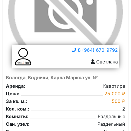
8 (964) 670-9792
Светлана
Вологда, Водники, Карла Маркса ул, №
Аренда:
Квартира
Цена:
25 000 ₽
За кв. м.:
500 ₽
Кол. ком.:
2
Комнаты:
Раздельные
Сан. узел:
Раздельный