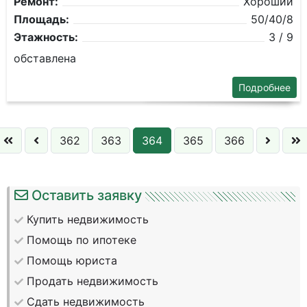
Ремонт:
Хороший
Площадь:
50/40/8
Этажность:
3 / 9
обставлена
Подробнее
362
363
364
365
366
Оставить заявку
Купить недвижимость
Помощь по ипотеке
Помощь юриста
Продать недвижимость
Сдать недвижимость