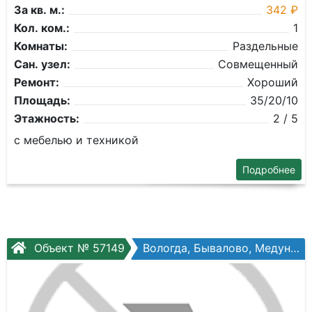
За кв. м.:
342 ₽
Кол. ком.:
1
Комнаты:
Раздельные
Сан. узел:
Совмещенный
Ремонт:
Хороший
Площадь:
35/20/10
Этажность:
2 / 5
с мебелью и техникой
Подробнее
Объект № 57149
Вологда, Бывалово, Медуницынская ул, №11а