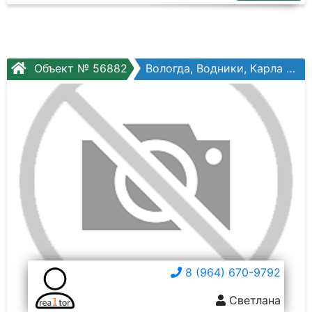
Объект № 56882
Вологда, Водники, Карла Маркса ул, №121
8 (964) 670-9792
Светлана