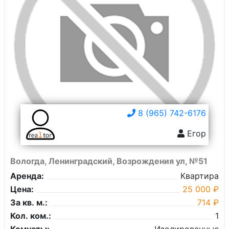
8 (965) 742-6176
Егор
Вологда, Ленинградский, Возрождения ул, №51
Аренда:
Квартира
Цена:
25 000 ₽
За кв. м.:
714 ₽
Кол. ком.:
1