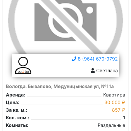
8 (964) 670-9792
Светлана
Вологда, Бывалово, Медуницынская ул, №11а
Аренда:
Квартира
Цена:
30 000 ₽
За кв. м.:
857 ₽
Кол. ком.:
1
Комнаты:
Раздельные