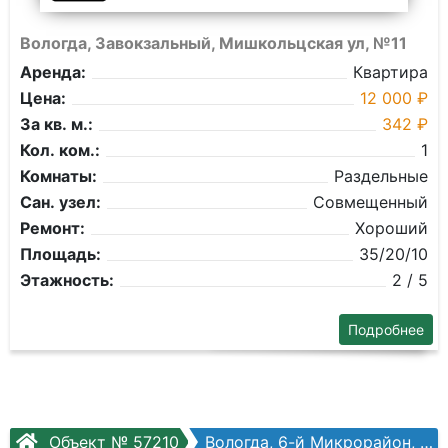
Вологда, Завокзальный, Мишкольцская ул, №11
Аренда:
Квартира
Цена:
12 000 ₽
За кв. м.:
342 ₽
Кол. ком.:
1
Комнаты:
Раздельные
Сан. узел:
Совмещенный
Ремонт:
Хороший
Площадь:
35/20/10
Этажность:
2 / 5
Подробнее
Объект № 57210
Вологда, 6-й Микрорайон, Дзержинского ул, №7