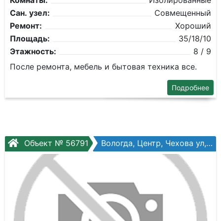
Комнаты:
Изолированные
Сан. узел:
Совмещенный
Ремонт:
Хороший
Площадь:
35/18/10
Этажность:
8 / 9
После ремонта, мебель и бытовая техника все.
Подробнее
Объект № 56791
Вологда, Центр, Чехова ул, №11