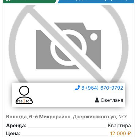
8 (964) 670-9792
Светлана
Вологда, 6-й Микрорайон, Дзержинского ул, №7
Аренда:
Квартира
Цена:
12 000 ₽