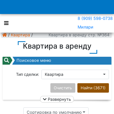
8 (909) 598-0738
Милари
/
Квартира
/
Квартира в аренду стр. №364
Квартира в аренду
Поисковое меню
Тип сделки:
Квартира
Район:
Ничего не выбрано
Очистить
Найти
(3671)
Развернуть
Цена:
Сортировка по умолчанию