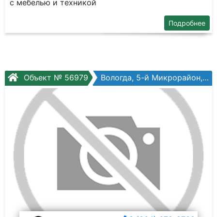
с мебелью и техникой
Подробнее
Объект № 56979
Вологда, 5-й Микрорайон, Маршала Конева ул, №26