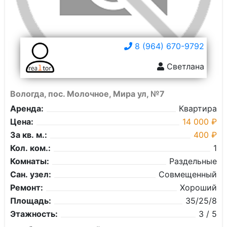
8 (964) 670-9792
Светлана
Вологда, пос. Молочное, Мира ул, №7
Аренда:
Квартира
Цена:
14 000 ₽
За кв. м.:
400 ₽
Кол. ком.:
1
Комнаты:
Раздельные
Сан. узел:
Совмещенный
Ремонт:
Хороший
Площадь:
35/25/8
Этажность:
3 / 5