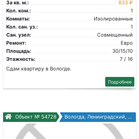
За кв. м.:
833 ₽
Кол. ком.:
1
Комнаты:
Изолированные
Кол. сан. уз.:
1
Сан. узел:
Совмещенный
Ремонт:
Евро
Площадь:
30/15/10
Этажность:
7 / 16
Сдам квартиру в Вологде.
Подробнее
Объект № 54728
Вологда, Ленинградский, Возрождения ул, №51