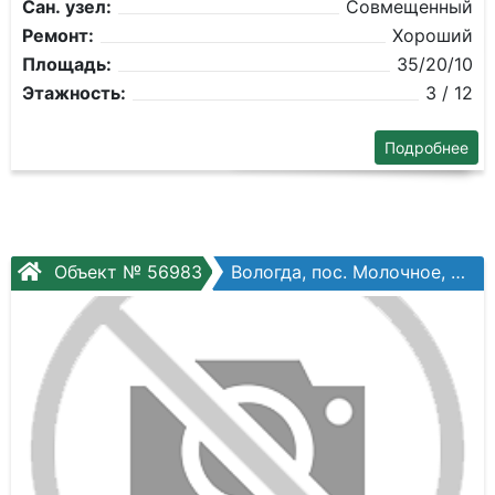
Сан. узел:
Совмещенный
Ремонт:
Хороший
Площадь:
35/20/10
Этажность:
3 / 12
Подробнее
Объект № 56983
Вологда, пос. Молочное, Мира ул, №7